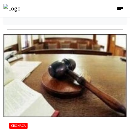
CRONACA