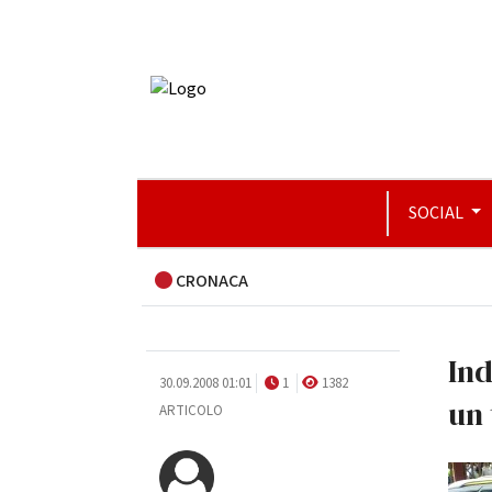
SOCIAL
CRONACA
Ind
30.09.2008 01:01
1
1382
un 
ARTICOLO