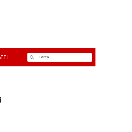
TTI
i