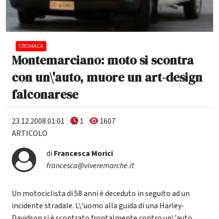
CRONACA
Montemarciano: moto si scontra
con un\'auto, muore un art-design
falconarese
23.12.2008 01:01
1
1607
ARTICOLO
di
Francesca Morici
francesca@viveremarche.it
Un motociclista di 58 anni è deceduto in seguito ad un
incidente stradale. L\'uomo alla guida di una Harley-
Davidson si è scontrato frontalmente contro un\'auto.