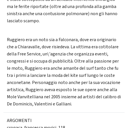
ma le ferite riportate (oltre ad una profonda alla gamba
sinistra anche una contusione polmonare) non gli hanno
lasciato scampo.
Ruggiero era un noto sia a Falconara, dove era originario
che a Chiaravalle, dove risiedeva. La vittima era cotitolare
della Free Service, un\'agenzia che organizza eventi,
congressi e si occupa di pubblicità. Oltre alla passione per
le moto, Ruggiero era anche amante del surf tanto che fu
tra i primi a lanciare la moda del kite surf lungo le coste
anconetane. Personaggio noto anche per la sua vocazione
artistica, Ruggiero aveva esposto le sue opere anche alla
Mole Vanvitelliana nel 2005 insieme ad artisti del calibro di
De Dominicis, Valentini e Galliani.
ARGOMENTI
cronaca
,
francesca morici
,
118