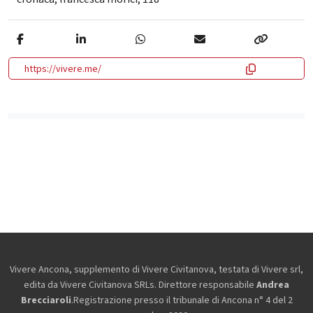
https://vivere.me/
Vivere Ancona, supplemento di Vivere Civitanova, testata di Vivere srl,
edita da
Vivere Civitanova SRLs. Direttore responsabile
Andrea
Brecciaroli
.Registrazione presso il tribunale di Ancona n° 4 del 2