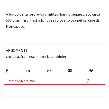
A bordo della loro auto i militari hanno sequestrato circa
500 grammi di hashish. I due si trovano ora nel carcere di
Montacuto.
ARGOMENTI
cronaca
,
francesca morici
,
carabinieri
https://vivere.me/