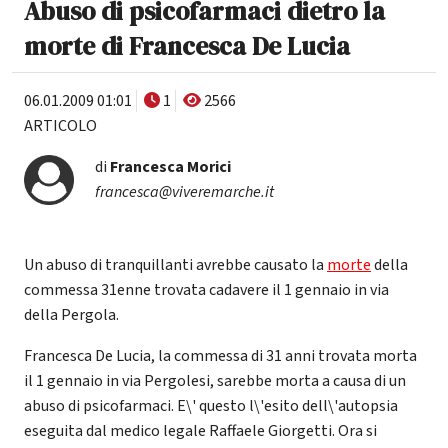
Abuso di psicofarmaci dietro la
morte di Francesca De Lucia
06.01.2009 01:01
1
2566
ARTICOLO
di
Francesca Morici
francesca@viveremarche.it
Un abuso di tranquillanti avrebbe causato la
morte
della
commessa 31enne trovata cadavere il 1 gennaio in via
della Pergola.
Francesca De Lucia, la commessa di 31 anni trovata morta
il 1 gennaio in via Pergolesi, sarebbe morta a causa di un
abuso di psicofarmaci. E\' questo l\'esito dell\'autopsia
eseguita dal medico legale Raffaele Giorgetti. Ora si