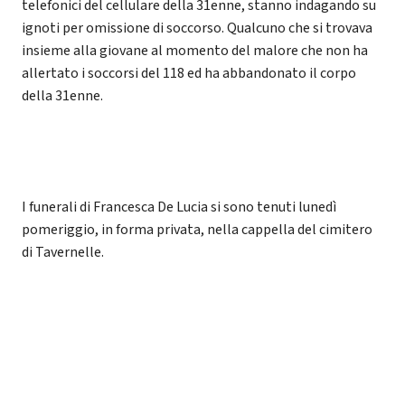
telefonici del cellulare della 31enne, stanno indagando su
ignoti per omissione di soccorso. Qualcuno che si trovava
insieme alla giovane al momento del malore che non ha
allertato i soccorsi del 118 ed ha abbandonato il corpo
della 31enne.
I funerali di Francesca De Lucia si sono tenuti lunedì
pomeriggio, in forma privata, nella cappella del cimitero
di Tavernelle.