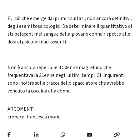
E\' ciò che emerge dai primi risultati, non ancora definitivi,
degli esami tossicologici. Da determinare il quantitativo di
stupefacenti nel sangue della giovane donna rispetto alle
dosi di psicofarmaci assunti.
Non è ancora reperibile il 50enne magrebino che
frequentava la 31enne negli ultimi tempi. Gli inquirenti
sono inoltre sulle tracce dello spacciatore che avrebbe
venduto la cocaina alla donna.
ARGOMENTI
cronaca
,
francesca morici