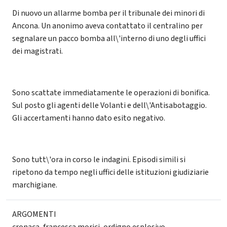
Di nuovo un allarme bomba per il tribunale dei minori di
Ancona. Un anonimo aveva contattato il centralino per
segnalare un pacco bomba all\'interno di uno degli uffici
dei magistrati.
Sono scattate immediatamente le operazioni di bonifica.
Sul posto gli agenti delle Volanti e dell\'Antisabotaggio.
Gli accertamenti hanno dato esito negativo.
Sono tutt\'ora in corso le indagini. Episodi simili si
ripetono da tempo negli uffici delle istituzioni giudiziarie
marchigiane.
ARGOMENTI
cronaca
,
francesca morici
,
ordigno esplosivo