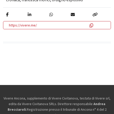
https://vivere.me/
Vivere Ancona, supplemento di Vivere Civitanova, testata di Vivere srl,
edita da
Vivere Civitanova SRLs. Direttore responsabile
Andrea
Brecciaroli
.Registrazione presso il tribunale di Ancona n° 4 del 2