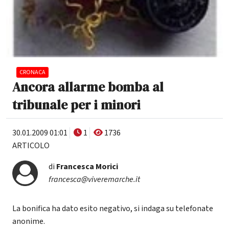
CRONACA
Ancora allarme bomba al
tribunale per i minori
30.01.2009 01:01
1
1736
ARTICOLO
di
Francesca Morici
francesca@viveremarche.it
La bonifica ha dato esito negativo, si indaga su telefonate
anonime.