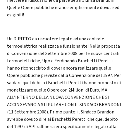
mettere in discussione da parte della Giunta Brandoni!
Quelle Opere pubbliche erano semplicemente dovute ed
esigibili!
Un DIRITTO da riscuotere legato ad una centrale
termoelettrica realizzata e funzionante! Nella proposta
di Convenzione del Settembre 2008 per le nuove centrali
termoelettriche, Ugo e Ferdinando Brachetti Peretti
hanno riconosciuto di dover ancora realizzare quelle
Opere pubbliche previste dalla Convenzione del 1997. Per
saldare quel debito i Brachetti Peretti hanno proposto di
monetizzare quelle Opere con 2Milioni di Euro, MA
ALL’INTERNO DELLA NUOVA CONVENZIONE CHE SI
ACCINGEVANO A STIPULARE CON IL SINDACO BRANDONI
(11 Settembre 2008). Primo punto: il Sindaco Brandoni
avrebbe dovuto dire ai Brachetti Peretti che quel debito
del 1997 di API raffineria era specificamente legato alla