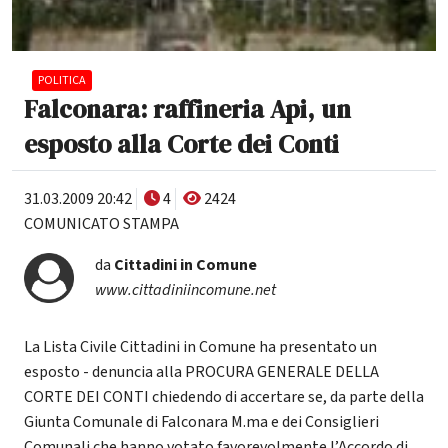
POLITICA
Falconara: raffineria Api, un
esposto alla Corte dei Conti
31.03.2009 20:42
4
2424
COMUNICATO STAMPA
da
Cittadini in Comune
www.cittadiniincomune.net
La Lista Civile Cittadini in Comune ha presentato un
esposto - denuncia alla PROCURA GENERALE DELLA
CORTE DEI CONTI chiedendo di accertare se, da parte della
Giunta Comunale di Falconara M.ma e dei Consiglieri
Comunali che hanno votato favorevolmente l’Accordo di