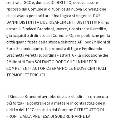
centrale IGCC e, dunque, DI DIRITTO, doveva essere
riscosso dal Comune al di fuori della nuova Convenzione
che stavano per trattare. Una logica stringente: DUE
DANNI DISTINTI = DUE RISARCIMENTI DISTINTI !!! Primo
errore: il Sindaco Brandoni, invece, ricontratta il credito,
già acquisito di diritto dal Comune. Opere pubbliche per la
città quantificate dalla stessa debitrice API per 2Milioni di
Euro. Secondo punto: la proposta di Ugo e Ferdinando
Brachetti Peretti subordina - all’art. 6 - la riscossione dei
2Milioni di Euro SOLTANTO DOPO CHE I MINISTERI
COMPETENTI AUTORIZZERANNO LE NUOVE CENTRALI
TERMOELETTRICHE!
Il Sindaco Brandoni avrebbe dovuto ribadire – con ancora
più forza - la contrarietà a mettere in contrattazione il
diritto del 1997 acquisito dal Comune OLTRETUTTO DI
FRONTE ALLA PRETESA DI SUBORDINARNE LA