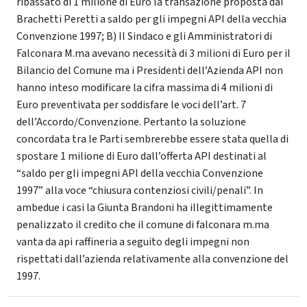
ribassato di 1 milione di Euro la transazione proposta dai
Brachetti Peretti a saldo per gli impegni API della vecchia
Convenzione 1997; B) Il Sindaco e gli Amministratori di
Falconara M.ma avevano necessità di 3 milioni di Euro per il
Bilancio del Comune ma i Presidenti dell’Azienda API non
hanno inteso modificare la cifra massima di 4 milioni di
Euro preventivata per soddisfare le voci dell’art. 7
dell’Accordo/Convenzione. Pertanto la soluzione
concordata tra le Parti sembrerebbe essere stata quella di
spostare 1 milione di Euro dall’offerta API destinati al
“saldo per gli impegni API della vecchia Convenzione
1997” alla voce “chiusura contenziosi civili/penali”. In
ambedue i casi la Giunta Brandoni ha illegittimamente
penalizzato il credito che il comune di falconara m.ma
vanta da api raffineria a seguito degli impegni non
rispettati dall’azienda relativamente alla convenzione del
1997.