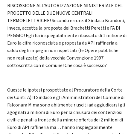
RISCOSSIONE ALL’AUTORIZZAZIONE MINISTERIALE DEL
PROGETTO DELLE DUE NUOVE CENTRALI
TERMOELETTRICHE! Secondo errore: il Sindaco Brandoni,
invece, accetta la proposta dei Brachetti Peretti e FA DI
PEGGIO! Egli ha inspiegabilmente ribassato di 1 milione di
Euro la cifra riconosciuta e proposta da API raffineria a
saldo degli impegni non rispettati (le Opere pubbliche
non realizzate) della vecchia Convenzione 1997
sottoscritta con il Comune! Che cosa è successo?
Queste le ipotesi prospettate al Procuratore della Corte
dei Conti: A) Il Sindaco e gli Amministratori del Comune di
Falconara M.ma sono abilmente riusciti ad aggiudicarsi gli
agognati 3 milioni di Euro per la chiusura dei contenziosi
civili e penali a fronte della minore offerta dei 2 milioni di
Euro di API raffineria ma… hanno inspiegabilmente