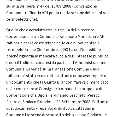
cui alla Delibera n° 47 del 13/09/2008 (Convenzione
Comune – raffineria API per la realizzazione delle centrali
termoelettriche).
Quello che è accaduto con la stipula della recente
Convenzione tra il Comune di Falconara Marittima e API
raffineria per la costruzione delle due nuove centrali
termoelettriche (Settembre 2008) ha dell’incredibile
poiché riguarda la mancata tutela dell’interesse pubblico
e dei cittadini falconaresi da parte dell’Amministrazione
Comunale. La verità sulla transazione Comune – API
raffineria è stata ricostruita soltanto dopo aver reperito
un documento che la Giunta Brandoni “aveva dimenticato”
di far conoscere ai Consiglieri comunali: la proposta di
Convenzione che Ugo e Ferdinando Brachetti Peretti
fecero al Sindaco Brandoni l’11 Settembre 2008! Soltanto
quel documento - reperito di diritto da Cittadini in
Comune e tra scene di sconcerto dello stesso Sindaco – ci