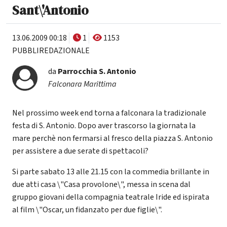
Sant\'Antonio
13.06.2009 00:18
1
1153
PUBBLIREDAZIONALE
da
Parrocchia S. Antonio
Falconara Marittima
Nel prossimo week end torna a falconara la tradizionale
festa di S. Antonio. Dopo aver trascorso la giornata la
mare perchè non fermarsi al fresco della piazza S. Antonio
per assistere a due serate di spettacoli?
Si parte sabato 13 alle 21.15 con la commedia brillante in
due atti casa \"Casa provolone\", messa in scena dal
gruppo giovani della compagnia teatrale Iride ed ispirata
al film \"Oscar, un fidanzato per due figlie\".