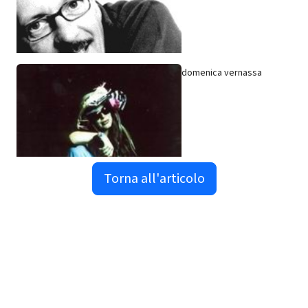
domenica vernassa
Torna all'articolo