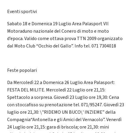
Eventi sportivi
Sabato 18 e Domenica 19 Luglio Area Palasport VII
Motoraduno nazionale del Conero di moto e moto
d’epoca. Valido come ottava prova TTN 2009 organizzato
dal Moto Club “Occhio del Gallo”. Info tel. 071 7304018
Feste popolari
Da Mercoledì 22 a Domenica 26 Luglio Area Palasport:
FESTA DEL MILITE. Mercoledì 22 Luglio ore 21,15:
Spettacolo a sorpresa. Giovedì 23 Luglio ore 19,30: Cena
con stoccafisso su prenotazione tel. 071/95247. Giovedì 23
luglio ore 21,30: \"RIDEMO UN BUCO\' INZIEME” della
Compagnia“Antonella e gli Amici del Vernacolo”. Venerdì
24 Luglio ore 21,15: gara di briscola; ore 21,30: mini