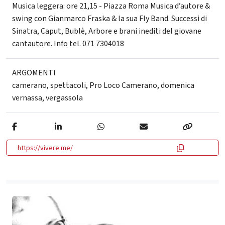
Musica leggera: ore 21,15 - Piazza Roma Musica d’autore &
swing con Gianmarco Fraska & la sua Fly Band. Successi di
Sinatra, Caput, Bublè, Arbore e brani inediti del giovane
cantautore. Info tel. 071 7304018
ARGOMENTI
camerano
,
spettacoli
,
Pro Loco Camerano
,
domenica
vernassa
,
vergassola
https://vivere.me/