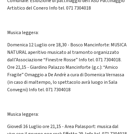
Comunale: Esibizione di pattinaggio dell’ASD Pattinaggio
Artistico del Conero Info tel. 071 7304018
Musica leggera:
Domenica 12 Luglio ore 18,30 - Bosco Mancinforte: MUSICA
NATURAL aperitivo musicato al tramonto organizzato
dall’Associazione “Finestre Rosse” Info tel. 071 7304018.
Ore 21,15 - Giardino Palazzo Mancinforte (g.c.): “Amico
Fragile” Omaggio a De Andrè a cura di Domenica Vernassa
(in caso di maltempo, lo spettacolo avrà luogo in Sala
Convegni) Info tel. 071 7304018
Musica leggera:
Giovedì 16 Luglio ore 21,15 - Area Palasport: musica dal