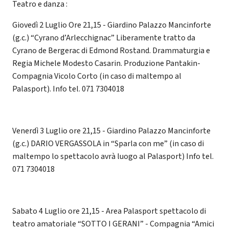
Teatro e danza :
Giovedì 2 Luglio Ore 21,15 - Giardino Palazzo Mancinforte
(g.c.) “Cyrano d’Arlecchignac” Liberamente tratto da
Cyrano de Bergerac di Edmond Rostand. Drammaturgia e
Regia Michele Modesto Casarin. Produzione Pantakin-
Compagnia Vicolo Corto (in caso di maltempo al
Palasport). Info tel. 071 7304018
Venerdì 3 Luglio ore 21,15 - Giardino Palazzo Mancinforte
(g.c.) DARIO VERGASSOLA in “Sparla con me” (in caso di
maltempo lo spettacolo avrà luogo al Palasport) Info tel.
071 7304018
Sabato 4 Luglio ore 21,15 - Area Palasport spettacolo di
teatro amatoriale “SOTTO I GERANI” - Compagnia “Amici