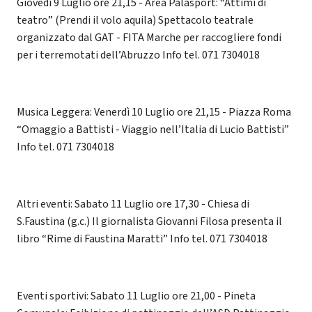
Giovedì 9 Luglio ore 21,15 - Area Palasport: “Attimi di
teatro” (Prendi il volo aquila) Spettacolo teatrale
organizzato dal GAT - FITA Marche per raccogliere fondi
per i terremotati dell’Abruzzo Info tel. 071 7304018
Musica Leggera: Venerdì 10 Luglio ore 21,15 - Piazza Roma
“Omaggio a Battisti - Viaggio nell’Italia di Lucio Battisti”
Info tel. 071 7304018
Altri eventi: Sabato 11 Luglio ore 17,30 - Chiesa di
S.Faustina (g.c.) Il giornalista Giovanni Filosa presenta il
libro “Rime di Faustina Maratti” Info tel. 071 7304018
Eventi sportivi: Sabato 11 Luglio ore 21,00 - Pineta