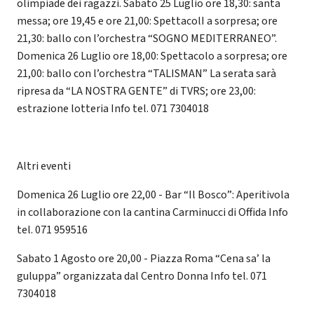
olimpiade dei ragazzi. Sabato 25 Luglio ore 18,30: santa
messa; ore 19,45 e ore 21,00: SpettacolI a sorpresa; ore
21,30: ballo con l’orchestra “SOGNO MEDITERRANEO”.
Domenica 26 Luglio ore 18,00: Spettacolo a sorpresa; ore
21,00: ballo con l’orchestra “TALISMAN” La serata sarà
ripresa da “LA NOSTRA GENTE” di TVRS; ore 23,00:
estrazione lotteria Info tel. 071 7304018
Altri eventi
Domenica 26 Luglio ore 22,00 - Bar “Il Bosco”: Aperitivola
in collaborazione con la cantina Carminucci di Offida Info
tel. 071 959516
Sabato 1 Agosto ore 20,00 - Piazza Roma “Cena sa’ la
guluppa” organizzata dal Centro Donna Info tel. 071
7304018