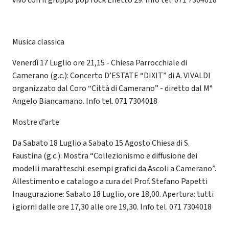
vivo con il gruppo pop rock Effetto 29. Info tel. 071 7304018
Musica classica
Venerdì 17 Luglio ore 21,15 - Chiesa Parrocchiale di
Camerano (g.c.): Concerto D’ESTATE “DIXIT” di A. VIVALDI
organizzato dal Coro “Città di Camerano” - diretto dal M°
Angelo Biancamano. Info tel. 071 7304018
Mostre d’arte
Da Sabato 18 Luglio a Sabato 15 Agosto Chiesa di S.
Faustina (g.c.): Mostra “Collezionismo e diffusione dei
modelli maratteschi: esempi grafici da Ascoli a Camerano”.
Allestimento e catalogo a cura del Prof. Stefano Papetti
Inaugurazione: Sabato 18 Luglio, ore 18,00. Apertura: tutti
i giorni dalle ore 17,30 alle ore 19,30. Info tel. 071 7304018