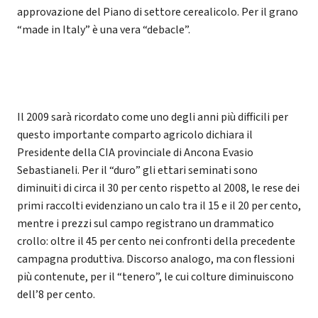
approvazione del Piano di settore cerealicolo. Per il grano
“made in Italy” è una vera “debacle”.
Il 2009 sarà ricordato come uno degli anni più difficili per
questo importante comparto agricolo dichiara il
Presidente della CIA provinciale di Ancona Evasio
Sebastianeli. Per il “duro” gli ettari seminati sono
diminuiti di circa il 30 per cento rispetto al 2008, le rese dei
primi raccolti evidenziano un calo tra il 15 e il 20 per cento,
mentre i prezzi sul campo registrano un drammatico
crollo: oltre il 45 per cento nei confronti della precedente
campagna produttiva. Discorso analogo, ma con flessioni
più contenute, per il “tenero”, le cui colture diminuiscono
dell’8 per cento.