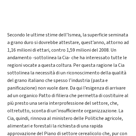
Secondo le ultime stime dell’Ismea, la superficie seminata
a grano duro si dovrebbe attestare, quest’anno, attorno ad
1,16 milioni di ettari, contro 1,59 milioni del 2008. Un
andamento -sottolinea la Cia- che ha interessato tutte le
regioni vocate a questa coltura. Per questa ragione la Cia
sottolinea la necessità di un riconoscimento della qualità
del grano italiano che spesso l’industria (pasta e
panificazione) non vuole dare. Da qui l’esigenza di arrivare
ad un organico Patto di filiera che permetta di costituire al
più presto una seria interprofessione del settore, che,
oltretutto, sconta di un’insufficiente organizzazione. La
Cia, quindi, rinnova al ministero delle Politiche agricole,
alimentari e forestali la richiesta di una rapida
approvazione del Piano di settore cerealicolo che, pur con