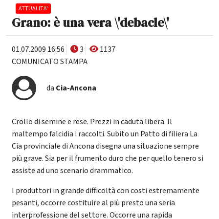
ATTUALITA'
Grano: è una vera \'debacle\'
01.07.2009 16:56
3
1137
COMUNICATO STAMPA
da
Cia-Ancona
Crollo di semine e rese. Prezzi in caduta libera. Il
maltempo falcidia i raccolti. Subito un Patto di filiera La
Cia provinciale di Ancona disegna una situazione sempre
più grave. Sia per il frumento duro che per quello tenero si
assiste ad uno scenario drammatico.
I produttori in grande difficoltà con costi estremamente
pesanti, occorre costituire al più presto una seria
interprofessione del settore. Occorre una rapida