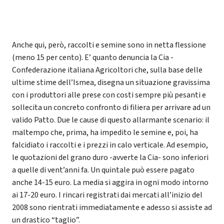
Anche qui, però, raccolti e semine sono in netta flessione
(meno 15 per cento). E’ quanto denuncia la Cia -
Confederazione italiana Agricoltori che, sulla base delle
ultime stime dell’Ismea, disegna un situazione gravissima
con i produttori alle prese con costi sempre più pesanti e
sollecita un concreto confronto di filiera per arrivare ad un
valido Patto. Due le cause di questo allarmante scenario: il
maltempo che, prima, ha impedito le semine e, poi, ha
falcidiato i raccolti e i prezzi in calo verticale. Ad esempio,
le quotazioni del grano duro -avverte la Cia- sono inferiori
a quelle di vent’anni fa. Un quintale può essere pagato
anche 14-15 euro. La media si aggira in ogni modo intorno
ai 17-20 euro. I rincari registrati dai mercati all’inizio del
2008 sono rientrati immediatamente e adesso si assiste ad
un drastico “taglio”.