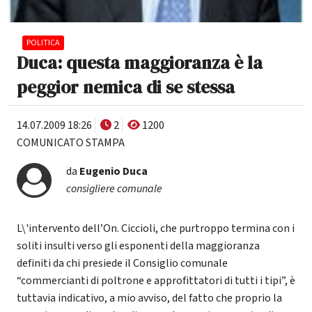
POLITICA
Duca: questa maggioranza è la
peggior nemica di se stessa
14.07.2009 18:26
2
1200
COMUNICATO STAMPA
da
Eugenio Duca
consigliere comunale
L\'intervento dell’On. Ciccioli, che purtroppo termina con i
soliti insulti verso gli esponenti della maggioranza
definiti da chi presiede il Consiglio comunale
“commercianti di poltrone e approfittatori di tutti i tipi”, è
tuttavia indicativo, a mio avviso, del fatto che proprio la