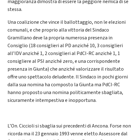
maggioranza dimostra di essere la peggiore nemica di se
stessa.
Una coalizione che vince il ballottaggio, non le elezioni
comunali, e che proprio alla vittoria del Sindaco
Gramillano deve la propria numerosa presenza in
Consiglio (18 consiglieri al PD anziché 10, 3 consiglieri
all’IDV anziché 1, 2 consiglieri al PdCI-RC anzichè 1, 1
consigliere al PSI anziché zero, e una corrispondente
presenza in Giunta) che anziché valorizzare il risultato
offre uno spettacolo deludente. Il Sindaco in pochi giorni
dalla sua nomina ha composto la Giunta ma PdCI-RC
hanno proposto una nomina politicamente sbagliata,
sicuramente intempestiva e inopportuna.
L’On. Ciccioli si sbaglia sui precedenti di Ancona. Forse non
ricorda ma il 23 gennaio 1993 venne eletto Assessore dal