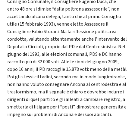
Consiglio Comunale, il Consigliere Eugenio Duca, che
entro 48 ore si dimise “dalla poltrona assessorile”, non
accettando alcuna delega, tanto che al primo Consiglio
utile (15 febbraio 1993), venne eletto Assessore il
Consigliere Fabio Sturani. Ma la riflessione politica va
condotta, valutando attentamente anche l’intervento del
Deputato Ciccioli, proprio dal PD e dal Centrosinistra. Nel
giugno del 1993, alle elezioni comunali, PDS e DC hanno
raccolto più di 32.000 voti. Alle lezioni del giugno 2009,
dopo 16 anni, il PD raccoglie 15.878 voti: meno della metà!.
Poi gli stessi cittadini, secondo me in modo lungimirante,
non hanno voluto consegnare Ancona al centrodestra e al
trasformismo, ma il segnale è chiaro e dovrebbe indurre i
dirigenti di quel partito e gli alleati a cambiare registro, a
smetterla di litigare per i “posti”, dimostrare generosità e
impegno sui problemi di Ancona e dei suoi abitanti.