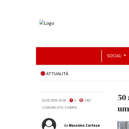
SOCIAL
ATTUALITÀ
50 
03.09.2009 16:06
3
1407
um
COMUNICATO STAMPA
da
Massimo Cortese