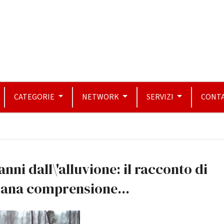
CATEGORIE
NETWORK
SERVIZI
CONTA
anni dall\'alluvione: il racconto di
ana comprensione...