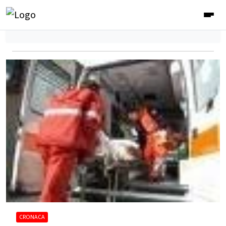
CRONACA