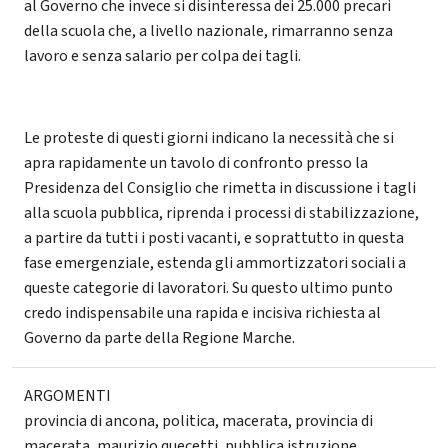
al Governo che invece si disinteressa dei 25.000 precari
della scuola che, a livello nazionale, rimarranno senza
lavoro e senza salario per colpa dei tagli.
Le proteste di questi giorni indicano la necessità che si
apra rapidamente un tavolo di confronto presso la
Presidenza del Consiglio che rimetta in discussione i tagli
alla scuola pubblica, riprenda i processi di stabilizzazione,
a partire da tutti i posti vacanti, e soprattutto in questa
fase emergenziale, estenda gli ammortizzatori sociali a
queste categorie di lavoratori. Su questo ultimo punto
credo indispensabile una rapida e incisiva richiesta al
Governo da parte della Regione Marche.
ARGOMENTI
provincia di ancona
,
politica
,
macerata
,
provincia di
macerata
,
maurizio quecetti
,
pubblica istruzione