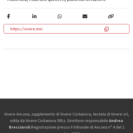
https://vivere.me/
Vivere Ancona, supplemento di Vivere Civitanova, testata di Vivere srl,
edita da
Vivere Civitanova SRLs. Direttore responsabile
Andrea
Brecciaroli
.Registrazione presso il tribunale di Ancona n° 4 del 2