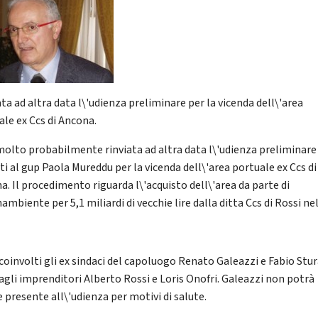
ta ad altra data l\'udienza preliminare per la vicenda dell\'area
ale ex Ccs di Ancona.
molto probabilmente rinviata ad altra data l\'udienza preliminare
ti al gup Paola Mureddu per la vicenda dell\'area portuale ex Ccs di
a. Il procedimento riguarda l\'acquisto dell\'area da parte di
mbiente per 5,1 miliardi di vecchie lire dalla ditta Ccs di Rossi ne
coinvolti gli ex sindaci del capoluogo Renato Galeazzi e Fabio Stur
 agli imprenditori Alberto Rossi e Loris Onofri. Galeazzi non potrà
 presente all\'udienza per motivi di salute.