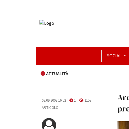
SOCIAL
ATTUALITÀ
Are
09.09.2009 16:52
1
1157
pr
ARTICOLO