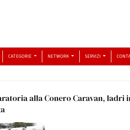
CATEGORIE
NETWORK
SERVIZI
CONTA
ratoria alla Conero Caravan, ladri i
ga