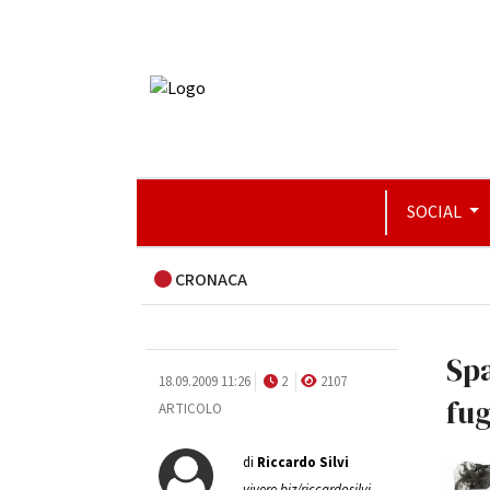
SOCIAL
CRONACA
Spa
18.09.2009 11:26
2
2107
fu
ARTICOLO
di
Riccardo Silvi