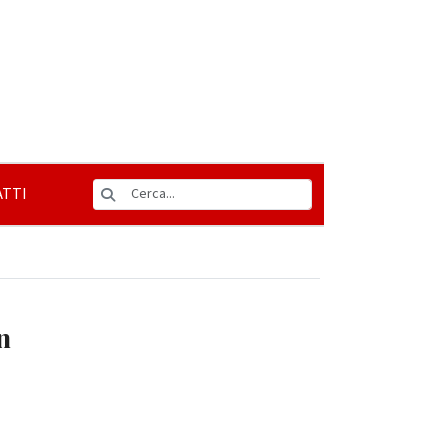
TTI
n