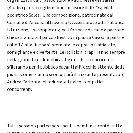
organizzato dall\'associazione Patronesse del Salesi
(Apabs) per raccogliere fondi in favore dell\'Ospedale
pediatrico Salesi. Una competizione, patrocinata dal
Comune di Ancona attraverso l\'Assessorato alla Pubblica
Istruzione, tra coppie originali formate da cane e padrone
che saliranno sul palco allestito in piazza Cavour a partire
dalle 17: alla fine sarà premiata la coppia più affiatata,
somigliante e divertente. Le iscrizioni si apriranno sempre
nella giornata di domenica alle ore 16 e i concorrenti
sfileranno per il pubblico davanti all\'occhio attento della
giuria. Come l\'anno scorso, sarà il frizzante presentatore
Andrea Carloni a introdurre sul palco i simpatici
concorrenti.
Tutti possono partecipare, adulti, bambini e cani di tutte