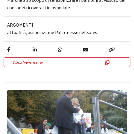
Marche allo scopo di sensibilizzare i bambini al vissuto dei
coetanei ricoverati in ospedale.
ARGOMENTI
attualità
,
associazione Patronesse del Salesi
https://vivere.me/