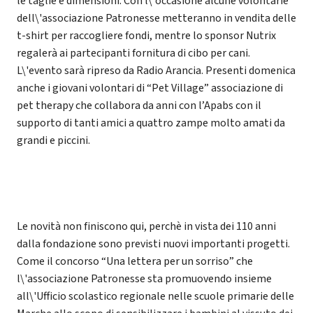
le taglie e dimensioni. Con l\'occasione alcune volontarie
dell\'associazione Patronesse metteranno in vendita delle
t-shirt per raccogliere fondi, mentre lo sponsor Nutrix
regalerà ai partecipanti fornitura di cibo per cani.
L\'evento sarà ripreso da Radio Arancia. Presenti domenica
anche i giovani volontari di “Pet Village” associazione di
pet therapy che collabora da anni con l’Apabs con il
supporto di tanti amici a quattro zampe molto amati da
grandi e piccini.
Le novità non finiscono qui, perchè in vista dei 110 anni
dalla fondazione sono previsti nuovi importanti progetti.
Come il concorso “Una lettera per un sorriso” che
l\'associazione Patronesse sta promuovendo insieme
all\'Ufficio scolastico regionale nelle scuole primarie delle