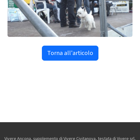
Torna all'articolo
Vivere Ancona, supplemento di Vivere Civitanova, testata di Vivere srl,