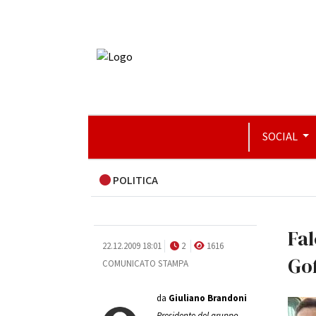
SOCIAL
POLITICA
Fal
22.12.2009 18:01
2
1616
Go
COMUNICATO STAMPA
da
Giuliano Brandoni