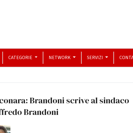
CATEGORIE
NETWORK
SERVIZI
CONTA
conara: Brandoni scrive al sindaco
ffredo Brandoni