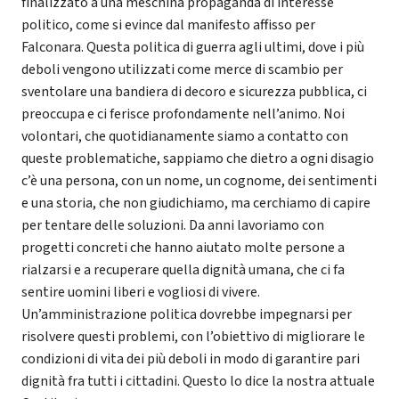
finalizzato a una meschina propaganda di interesse
politico, come si evince dal manifesto affisso per
Falconara. Questa politica di guerra agli ultimi, dove i più
deboli vengono utilizzati come merce di scambio per
sventolare una bandiera di decoro e sicurezza pubblica, ci
preoccupa e ci ferisce profondamente nell’animo. Noi
volontari, che quotidianamente siamo a contatto con
queste problematiche, sappiamo che dietro a ogni disagio
c’è una persona, con un nome, un cognome, dei sentimenti
e una storia, che non giudichiamo, ma cerchiamo di capire
per tentare delle soluzioni. Da anni lavoriamo con
progetti concreti che hanno aiutato molte persone a
rialzarsi e a recuperare quella dignità umana, che ci fa
sentire uomini liberi e vogliosi di vivere.
Un’amministrazione politica dovrebbe impegnarsi per
risolvere questi problemi, con l’obiettivo di migliorare le
condizioni di vita dei più deboli in modo di garantire pari
dignità fra tutti i cittadini. Questo lo dice la nostra attuale