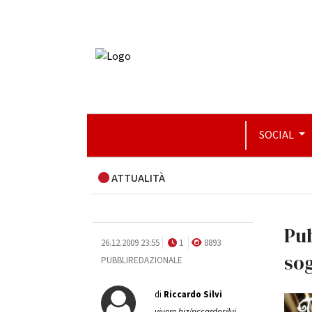
SOCIAL
ATTUALITÀ
Pu
26.12.2009 23:55
1
8893
sog
PUBBLIREDAZIONALE
di
Riccardo Silvi