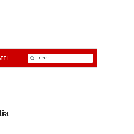
TTI
lia