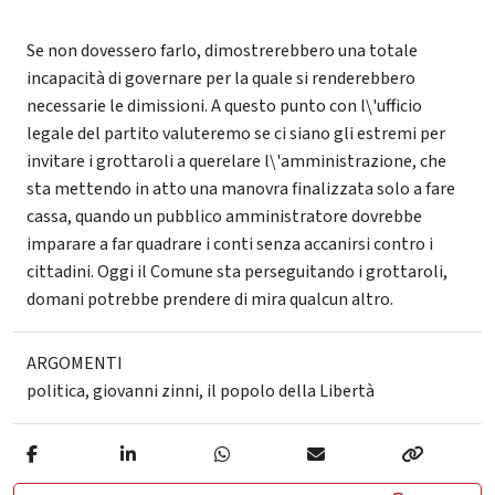
Se non dovessero farlo, dimostrerebbero una totale
incapacità di governare per la quale si renderebbero
necessarie le dimissioni. A questo punto con l\'ufficio
legale del partito valuteremo se ci siano gli estremi per
invitare i grottaroli a querelare l\'amministrazione, che
sta mettendo in atto una manovra finalizzata solo a fare
cassa, quando un pubblico amministratore dovrebbe
imparare a far quadrare i conti senza accanirsi contro i
cittadini. Oggi il Comune sta perseguitando i grottaroli,
domani potrebbe prendere di mira qualcun altro.
ARGOMENTI
politica
,
giovanni zinni
,
il popolo della Libertà