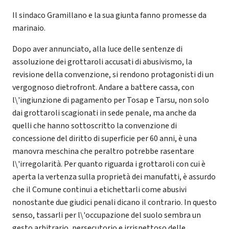
Il sindaco Gramillano e la sua giunta fanno promesse da
marinaio.
Dopo aver annunciato, alla luce delle sentenze di
assoluzione dei grottaroli accusati di abusivismo, la
revisione della convenzione, si rendono protagonisti di un
vergognoso dietrofront. Andare a battere cassa, con
l\'ingiunzione di pagamento per Tosap e Tarsu, non solo
dai grottaroli scagionati in sede penale, ma anche da
quelli che hanno sottoscritto la convenzione di
concessione del diritto di superficie per 60 anni, è una
manovra meschina che peraltro potrebbe rasentare
l\'irregolarità. Per quanto riguarda i grottaroli con cui è
aperta la vertenza sulla proprietà dei manufatti, è assurdo
che il Comune continui a etichettarli come abusivi
nonostante due giudici penali dicano il contrario. In questo
senso, tassarli per l\'occupazione del suolo sembra un
gesto arbitrario, persecutorio e irrispettoso delle