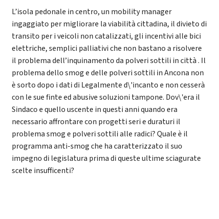
L’isola pedonale in centro, un mobility manager
ingaggiato per migliorare la viabilità cittadina, il divieto di
transito per i veicoli non catalizzati, gli incentivi alle bici
elettriche, semplici palliativi che non bastano a risolvere
il problema dell’inquinamento da polveri sottili in città . Il
problema dello smog e delle polveri sottili in Ancona non
è sorto dopo i dati di Legalmente d\'incanto e non cesserà
con le sue finte ed abusive soluzioni tampone. Dov\'era il
Sindaco e quello uscente in questi anni quando era
necessario affrontare con progetti seri e duraturi il
problema smog e polveri sottili alle radici? Quale è il
programma anti-smog che ha caratterizzato il suo
impegno di legislatura prima di queste ultime sciagurate
scelte insufficenti?