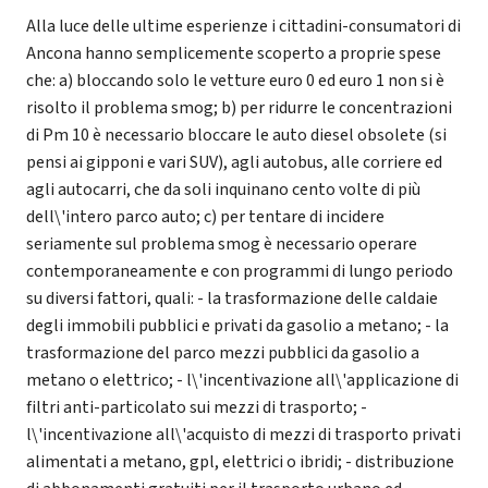
Alla luce delle ultime esperienze i cittadini-consumatori di
Ancona hanno semplicemente scoperto a proprie spese
che: a) bloccando solo le vetture euro 0 ed euro 1 non si è
risolto il problema smog; b) per ridurre le concentrazioni
di Pm 10 è necessario bloccare le auto diesel obsolete (si
pensi ai gipponi e vari SUV), agli autobus, alle corriere ed
agli autocarri, che da soli inquinano cento volte di più
dell\'intero parco auto; c) per tentare di incidere
seriamente sul problema smog è necessario operare
contemporaneamente e con programmi di lungo periodo
su diversi fattori, quali: - la trasformazione delle caldaie
degli immobili pubblici e privati da gasolio a metano; - la
trasformazione del parco mezzi pubblici da gasolio a
metano o elettrico; - l\'incentivazione all\'applicazione di
filtri anti-particolato sui mezzi di trasporto; -
l\'incentivazione all\'acquisto di mezzi di trasporto privati
alimentati a metano, gpl, elettrici o ibridi; - distribuzione