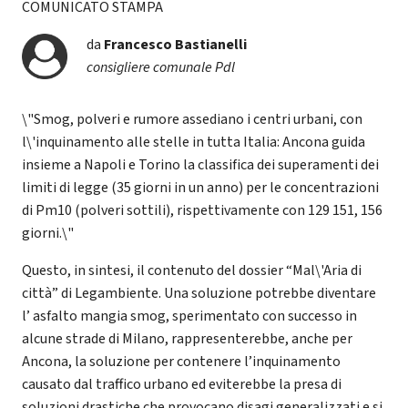
COMUNICATO STAMPA
da
Francesco Bastianelli
consigliere comunale Pdl
\"Smog, polveri e rumore assediano i centri urbani, con
l\'inquinamento alle stelle in tutta Italia: Ancona guida
insieme a Napoli e Torino la classifica dei superamenti dei
limiti di legge (35 giorni in un anno) per le concentrazioni
di Pm10 (polveri sottili), rispettivamente con 129 151, 156
giorni.\"
Questo, in sintesi, il contenuto del dossier “Mal\'Aria di
città” di Legambiente. Una soluzione potrebbe diventare
l’ asfalto mangia smog, sperimentato con successo in
alcune strade di Milano, rappresenterebbe, anche per
Ancona, la soluzione per contenere l’inquinamento
causato dal traffico urbano ed eviterebbe la presa di
soluzioni drastiche che provocano disagi generalizzati e si