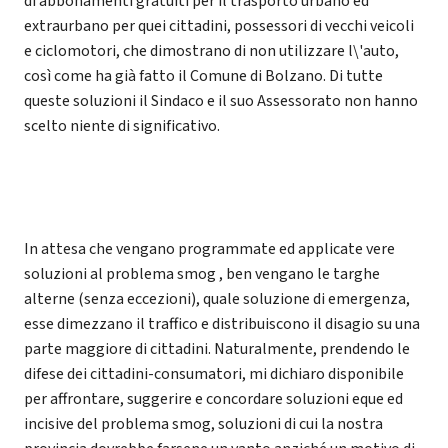
di abbonamenti gratuiti per il trasporto urbano ed
extraurbano per quei cittadini, possessori di vecchi veicoli
e ciclomotori, che dimostrano di non utilizzare l\'auto,
così come ha già fatto il Comune di Bolzano. Di tutte
queste soluzioni il Sindaco e il suo Assessorato non hanno
scelto niente di significativo.
In attesa che vengano programmate ed applicate vere
soluzioni al problema smog , ben vengano le targhe
alterne (senza eccezioni), quale soluzione di emergenza,
esse dimezzano il traffico e distribuiscono il disagio su una
parte maggiore di cittadini. Naturalmente, prendendo le
difese dei cittadini-consumatori, mi dichiaro disponibile
per affrontare, suggerire e concordare soluzioni eque ed
incisive del problema smog, soluzioni di cui la nostra