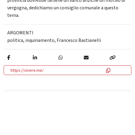
provincia dovrebbe farsene un vanto anziché un motivo di
vergogna, dedichiamo un consiglio comunale a questo
tema.
ARGOMENTI
politica
,
inquinamento
,
Francesco Bastianelli
https://vivere.me/