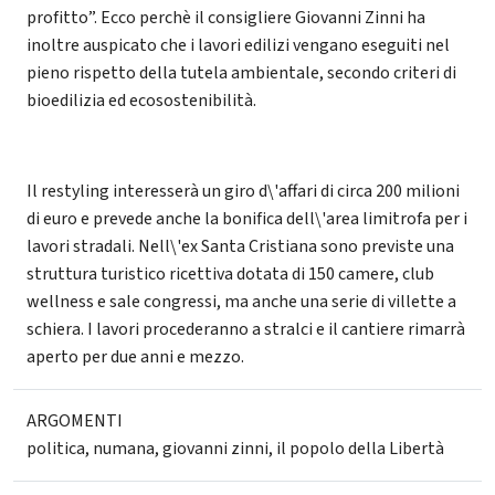
profitto”. Ecco perchè il consigliere Giovanni Zinni ha
inoltre auspicato che i lavori edilizi vengano eseguiti nel
pieno rispetto della tutela ambientale, secondo criteri di
bioedilizia ed ecosostenibilità.
Il restyling interesserà un giro d\'affari di circa 200 milioni
di euro e prevede anche la bonifica dell\'area limitrofa per i
lavori stradali. Nell\'ex Santa Cristiana sono previste una
struttura turistico ricettiva dotata di 150 camere, club
wellness e sale congressi, ma anche una serie di villette a
schiera. I lavori procederanno a stralci e il cantiere rimarrà
aperto per due anni e mezzo.
ARGOMENTI
politica
,
numana
,
giovanni zinni
,
il popolo della Libertà