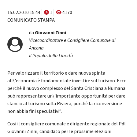
15.02.2010 15:44
1
4170
COMUNICATO STAMPA
da
Giovanni Zinni
Vicecoordinatore e Consigliere Comunale di
Ancona
Il Popolo della Libertà
Per valorizzare il territorio e dare nuova spinta
all\'economia è fondamentale investire sul turismo. Ecco
perchè il nuovo complesso del Santa Cristiana a Numana
può rappresentare un\'importante opportunità per dare
slancio al turismo sulla Riviera, purchè la riconversione
non abbia fini speculativi”.
Così il consigliere comunale e dirigente regionale del Pdl
Giovanni Zinni, candidato per le prossime elezioni