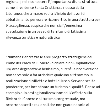
regionali, nel riconoscere l\'importanza di una struttura
come il residence Santa Cristiana a ridosso della
Litoranea, che a marzo vedrà l\'inizio dei lavori di
abbattimanto per essere riconvertito in una struttura per
l\'accoglienza, auspica che non sia l\'ennesima
speculazione in un pezzo di territorio di latissima
rilevanza turistica e naturalistica.
“Numana rientra tra le aree progetto strategiche del
Piano del Parco del Conero -dichiara Zinni- riqualificare
un\'area degredata va benissimo, purchè la riconversione
non serva solo a far arricchire qualcuno a“ttraverso la
realizzazione di villette e hotel di lusso. Servono scelte
ponderate, per incentivare un turismo di qualità. Penso ad
esempio alla destagionalizzazione dell\'offerta sulla
Riviera del Conero e al turismo congressuale, ma
occorrono scelte razionali che non guardino solo al