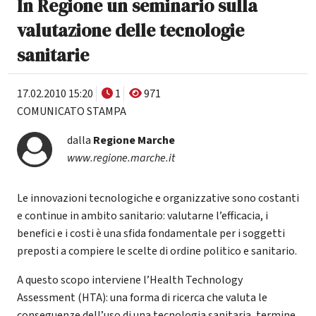
In Regione un seminario sulla
valutazione delle tecnologie
sanitarie
17.02.2010 15:20
1
971
COMUNICATO STAMPA
dalla
Regione Marche
www.regione.marche.it
Le innovazioni tecnologiche e organizzative sono costanti
e continue in ambito sanitario: valutarne l’efficacia, i
benefici e i costi è una sfida fondamentale per i soggetti
preposti a compiere le scelte di ordine politico e sanitario.
A questo scopo interviene l’Health Technology
Assessment (HTA): una forma di ricerca che valuta le
conseguenze dell’uso di una tecnologia sanitaria, termine,