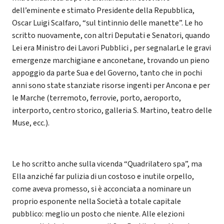
dell’eminente e stimato Presidente della Repubblica,
Oscar Luigi Scalfaro, “sul tintinnio delle manette”. Le ho
scritto nuovamente, con altri Deputati e Senatori, quando
Lei era Ministro dei Lavori Pubblici , per segnalarLe le gravi
emergenze marchigiane e anconetane, trovando un pieno
appoggio da parte Sua e del Governo, tanto che in pochi
anni sono state stanziate risorse ingenti per Ancona e per
le Marche (terremoto, ferrovie, porto, aeroporto,
interporto, centro storico, galleria S. Martino, teatro delle
Muse, ecc.).
Le ho scritto anche sulla vicenda “Quadrilatero spa”, ma
Ella anziché far pulizia di un costoso e inutile orpello,
come aveva promesso, si è acconciata a nominare un
proprio esponente nella Società a totale capitale
pubblico: meglio un posto che niente. Alle elezioni