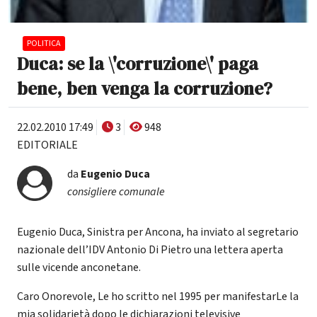
POLITICA
Duca: se la \'corruzione\' paga
bene, ben venga la corruzione?
22.02.2010 17:49
3
948
EDITORIALE
da
Eugenio Duca
consigliere comunale
Eugenio Duca, Sinistra per Ancona, ha inviato al segretario
nazionale dell’IDV Antonio Di Pietro una lettera aperta
sulle vicende anconetane.
Caro Onorevole, Le ho scritto nel 1995 per manifestarLe la
mia solidarietà dopo le dichiarazioni televisive