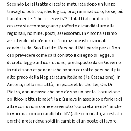
Secondo Lei si tratta di scelte maturate dopo un lungo
travaglio politico, ideologico, programmatico o, forse, più
banalmente: “che te serve frà?”. Infatti al cambio di
casacca si accompagnano profferte di candidature alle
regionali, nomine, posti, assessorati. In Ancona stiamo
assistendo ad un’enorme “corruzione istituzionale”
condotta dal Suo Partito. Persino il PdL perde pezzi. Non
oso prevedere come sarà coniato il disegno di legge, o
decreto legge anticorruzione, predisposto da un Governo
in cui ci sono esponenti che hanno corrotto persino il più
alto grado della Magistratura italiana ( la Cassazione). In
Ancona, nella mia città, mi piacerebbe che Lei, On. Di
Pietro, annunciasse che non c’è spazio per la “corruzione
politico-istituzionale”: la più grave in assoluto e foriera di
altre corruzioni come è avvenuto “concretamente” anche
in Ancona, con un candidato IdV (alle comunali), arrestato
perché pretendeva soldi in cambio di un posto di lavoro.