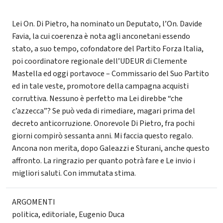
Lei On. Di Pietro, ha nominato un Deputato, l’On. Davide
Favia, la cui coerenza è nota agli anconetani essendo
stato, a suo tempo, cofondatore del Partito Forza Italia,
poi coordinatore regionale dell’UDEUR di Clemente
Mastella ed oggi portavoce – Commissario del Suo Partito
ed in tale veste, promotore della campagna acquisti
corruttiva. Nessuno è perfetto ma Lei direbbe “che
c’azzecca”? Se può veda di rimediare, magari prima del
decreto anticorruzione. Onorevole Di Pietro, fra pochi
giorni compirò sessanta anni. Mi faccia questo regalo.
Ancona non merita, dopo Galeazzi e Sturani, anche questo
affronto. La ringrazio per quanto potrà fare e Le invio i
migliori saluti. Con immutata stima.
ARGOMENTI
politica
,
editoriale
,
Eugenio Duca