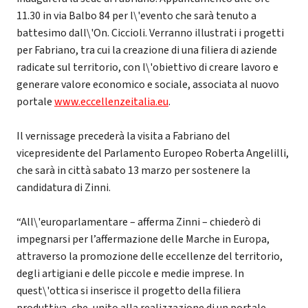
11.30 in via Balbo 84 per l\'evento che sarà tenuto a
battesimo dall\'On. Ciccioli. Verranno illustrati i progetti
per Fabriano, tra cui la creazione di una filiera di aziende
radicate sul territorio, con l\'obiettivo di creare lavoro e
generare valore economico e sociale, associata al nuovo
portale
www.eccellenzeitalia.eu
.
Il vernissage precederà la visita a Fabriano del
vicepresidente del Parlamento Europeo Roberta Angelilli,
che sarà in città sabato 13 marzo per sostenere la
candidatura di Zinni.
“All\'europarlamentare – afferma Zinni – chiederò di
impegnarsi per l’affermazione delle Marche in Europa,
attraverso la promozione delle eccellenze del territorio,
degli artigiani e delle piccole e medie imprese. In
quest\'ottica si inserisce il progetto della filiera
produttiva, che, unito alla realizzazione di un portale,