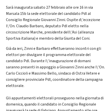
Sarà inaugurata sabato 27 febbraio alle ore 16 in via
Marsala 15b la sede elettorale del candidato Pdl al
Consiglio Regionale Giovanni Zinni. Ospite d\'eccezione
l\'On. Claudio Barbaro, deputato Pdl eletto nella
circoscrizione Marche, presidente dell\'Asi (alleanza
Sportiva italiana) e membro della Giunta del Coni.
Già da ieri, Zinni e Barbaro effettueranno incontri con gli
elettori per divulgare il programma elettorale del
candidato Pdl. Durante l\'inaugurazione di domani
saranno presenti in appoggio a Giovanni Zinni anche l\'On.
Carlo Ciccioli e Massimo Bello, sindaco di Ostra Vetere e
consigliere provinciale Pdl, coordinatore della campagna
elettorale.
Gli appuntamenti elettorali proseguono nella giornata di
domenica, quando il candidato in Consiglio Regionale
inaugurerà la sede di Fabriano. Appuntamento alle ore