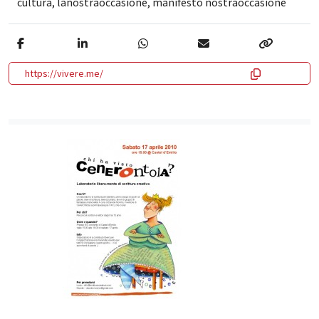
cultura
,
lanostraoccasione
,
manifesto nostraoccasione
https://vivere.me/