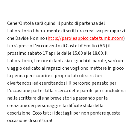
CenerOntola sarà quindi il punto di partenza del
Laboratorio libera-mente di scrittura creativa per ragazzi
che Davide Nonino (
http://paroleappiccicate.tumblr.com
)
terrà presso l’ex convento di Castel d’Emilio (AN) il
prossimo sabato 17 aprile dalle 15.00 alle 18.00. Il
Laboratorio, tre ore di fantasia e giochi di parole, sarò un
viaggio dedicato ai ragazzi che vogliono mettere in gioco
la penna per scoprire il proprio lato di scrittori
divertendosi ed esercitandosi. Il percorso pensato per
l'occasione parte dalla ricerca delle parole per concludersi
nella scrittura di una breve storia passando per la
creazione dei personaggi e la difficile sfida della
descrizione. Ecco tutti i dettagli per non perdere questa
occasione di scrittura!