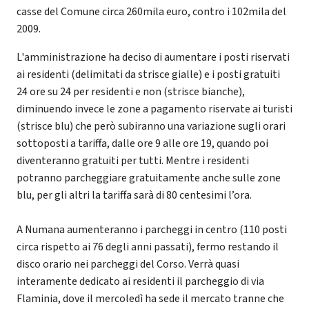
casse del Comune circa 260mila euro, contro i 102mila del
2009.
L'amministrazione ha deciso di aumentare i posti riservati
ai residenti (delimitati da strisce gialle) e i posti gratuiti
24 ore su 24 per residenti e non (strisce bianche),
diminuendo invece le zone a pagamento riservate ai turisti
(strisce blu) che però subiranno una variazione sugli orari
sottoposti a tariffa, dalle ore 9 alle ore 19, quando poi
diventeranno gratuiti per tutti. Mentre i residenti
potranno parcheggiare gratuitamente anche sulle zone
blu, per gli altri la tariffa sarà di 80 centesimi l’ora.
A Numana aumenteranno i parcheggi in centro (110 posti
circa rispetto ai 76 degli anni passati), fermo restando il
disco orario nei parcheggi del Corso. Verrà quasi
interamente dedicato ai residenti il parcheggio di via
Flaminia, dove il mercoledì ha sede il mercato tranne che