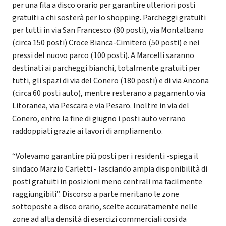
per una fila a disco orario per garantire ulteriori posti
gratuiti a chi sosterà per lo shopping. Parcheggi gratuiti
per tutti in via San Francesco (80 posti), via Montalbano
(circa 150 posti) Croce Bianca-Cimitero (50 posti) e nei
pressi del nuovo parco (100 posti). A Marcelli saranno
destinati ai parcheggi bianchi, totalmente gratuiti per
tutti, gli spazi di via del Conero (180 posti) e di via Ancona
(circa 60 posti auto), mentre resterano a pagamento via
Litoranea, via Pescara e via Pesaro. Inoltre in via del
Conero, entro la fine di giugno i posti auto verrano
raddoppiati grazie ai lavori di ampliamento.
“Volevamo garantire più posti per i residenti -spiega il
sindaco Marzio Carletti - lasciando ampia disponibilità di
posti gratuiti in posizioni meno centrali ma facilmente
raggiungibili”. Discorso a parte meritano le zone
sottoposte a disco orario, scelte accuratamente nelle
zone ad alta densità di esercizi commerciali così da