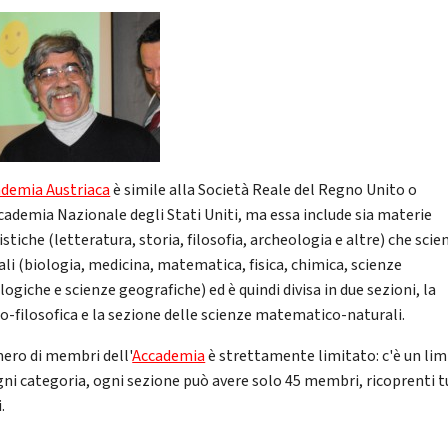
demia Austriaca
è simile alla Società Reale del Regno Unito o
ccademia Nazionale degli Stati Uniti, ma essa include sia materie
tiche (letteratura, storia, filosofia, archeologia e altre) che scie
ali (biologia, medicina, matematica, fisica, chimica, scienze
ogiche e scienze geografiche) ed è quindi divisa in due sezioni, la
co-filosofica e la sezione delle scienze matematico-naturali.
mero di membri dell'
Accademia
è strettamente limitato: c'è un lim
gni categoria, ogni sezione può avere solo 45 membri, ricoprenti tu
.