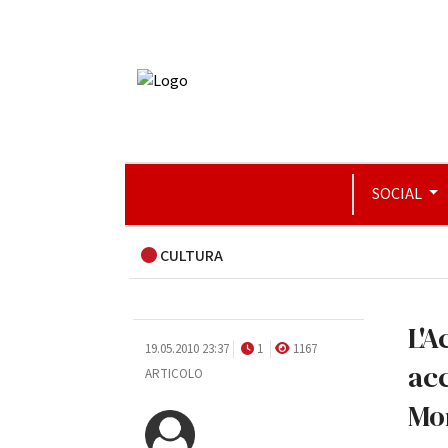
SOCIAL
CULTURA
L'A
19.05.2010 23:37
1
1167
acc
ARTICOLO
Mo