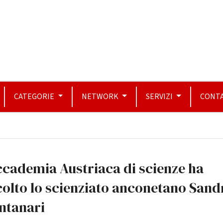
CATEGORIE
NETWORK
SERVIZI
CONTA
ccademia Austriaca di scienze ha
olto lo scienziato anconetano Sand
ntanari