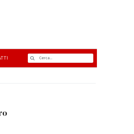
TTI
ro