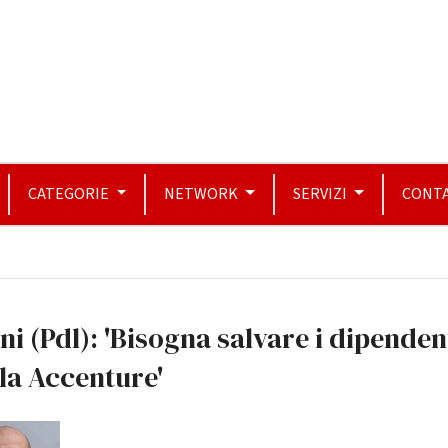
CATEGORIE
NETWORK
SERVIZI
CONTA
ni (Pdl): 'Bisogna salvare i dipenden
la Accenture'