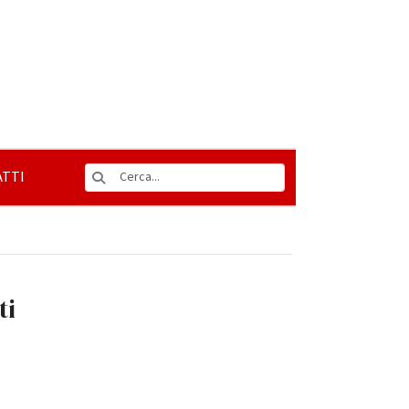
TTI
ti