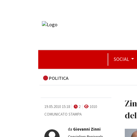
SOCIAL
POLITICA
Zin
19.05.2010 15:18
2
1010
del
COMUNICATO STAMPA
da
Giovanni Zinni