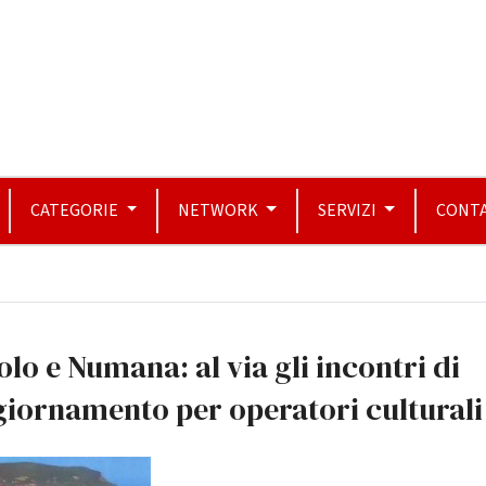
CATEGORIE
NETWORK
SERVIZI
CONTA
olo e Numana: al via gli incontri di
iornamento per operatori culturali