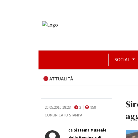
SOCIAL
ATTUALITÀ
Sir
20.05.2010 18:23
2
958
agg
COMUNICATO STAMPA
da
Sistema Museale