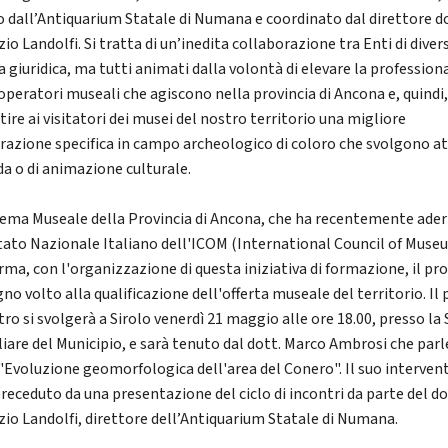
o dall’Antiquarium Statale di Numana e coordinato dal direttore d
io Landolfi. Si tratta di un’inedita collaborazione tra Enti di diver
 giuridica, ma tutti animati dalla volontà di elevare la profession
operatori museali che agiscono nella provincia di Ancona e, quindi,
ire ai visitatori dei musei del nostro territorio una migliore
razione specifica in campo archeologico di coloro che svolgono at
da o di animazione culturale.
stema Museale della Provincia di Ancona, che ha recentemente ader
ato Nazionale Italiano dell'ICOM (International Council of Muse
rma, con l'organizzazione di questa iniziativa di formazione, il pr
no volto alla qualificazione dell'offerta museale del territorio. Il
ro si svolgerà a Sirolo venerdì 21 maggio alle ore 18.00, presso la 
liare del Municipio, e sarà tenuto dal dott. Marco Ambrosi che parl
 "Evoluzione geomorfologica dell'area del Conero". Il suo interven
preceduto da una presentazione del ciclo di incontri da parte del do
zio Landolfi, direttore dell’Antiquarium Statale di Numana.