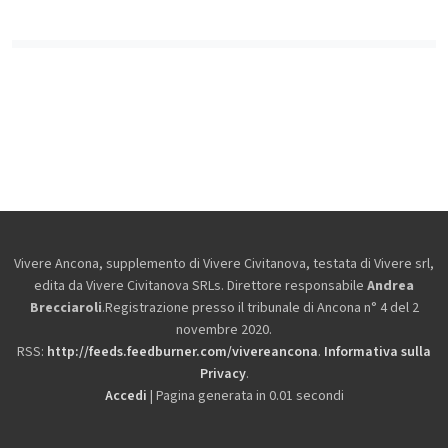
Vivere Ancona, supplemento di Vivere Civitanova, testata di Vivere srl,
edita da
Vivere Civitanova SRLs. Direttore responsabile
Andrea
Brecciaroli
.Registrazione presso il tribunale di Ancona n° 4 del 2
novembre 2020.
RSS:
http://feeds.feedburner.com/vivereancona
.
Informativa sulla
Privacy
.
Accedi
| Pagina generata in 0.01 secondi