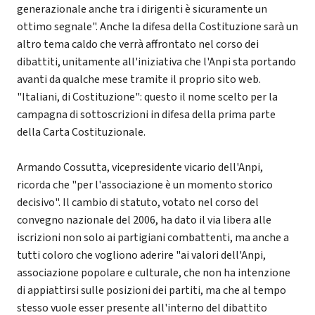
generazionale anche tra i dirigenti è sicuramente un
ottimo segnale". Anche la difesa della Costituzione sarà un
altro tema caldo che verrà affrontato nel corso dei
dibattiti, unitamente all'iniziativa che l'Anpi sta portando
avanti da qualche mese tramite il proprio sito web.
"Italiani, di Costituzione": questo il nome scelto per la
campagna di sottoscrizioni in difesa della prima parte
della Carta Costituzionale.
Armando Cossutta, vicepresidente vicario dell'Anpi,
ricorda che "per l'associazione è un momento storico
decisivo". Il cambio di statuto, votato nel corso del
convegno nazionale del 2006, ha dato il via libera alle
iscrizioni non solo ai partigiani combattenti, ma anche a
tutti coloro che vogliono aderire "ai valori dell'Anpi,
associazione popolare e culturale, che non ha intenzione
di appiattirsi sulle posizioni dei partiti, ma che al tempo
stesso vuole esser presente all'interno del dibattito