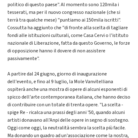
politico di questo paese". Al momento sono 120mila i
tesserati, ma per il nuovo congresso nazionale (che si
terrà tra qualche mese) "puntiamo ai 150mila iscritti".
Cossutta ha aggiunto che "di fronte alla scelta di tagliare
fondi alle istituzioni culturali, come Casa Cervi o l'istituto
nazionale di Liberazione, fatta da questo Governo, le forze
di opposizione hanno il dovere di non assistere
passivamente".
A partire dal 24 giugno, giorno di inaugurazione
dell'evento, e fino al 9 luglio, la Mole Vanvitelliana
ospiterà anche una mostra di opere di alcuni esponenti di
spicco dell'arte contemporanea italiana, che hanno deciso
di contribuire con un totale di trenta opere. "La scelta -
spige Re - ricalca una prassi degli anni '50, quando alcuni
artisti donavano all'Anpi delle opere in segno di sostegno.
Oggi come oggi, la neutralità sembra la scelta più facile.
Ma donando un quadro ad un'associazione come la nostra,