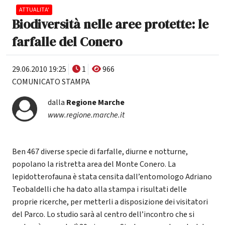
ATTUALITA'
Biodiversità nelle aree protette: le
farfalle del Conero
29.06.2010 19:25
1
966
COMUNICATO STAMPA
dalla
Regione Marche
www.regione.marche.it
Ben 467 diverse specie di farfalle, diurne e notturne,
popolano la ristretta area del Monte Conero. La
lepidotterofauna è stata censita dall’entomologo Adriano
Teobaldelli che ha dato alla stampa i risultati delle
proprie ricerche, per metterli a disposizione dei visitatori
del Parco. Lo studio sarà al centro dell’incontro che si