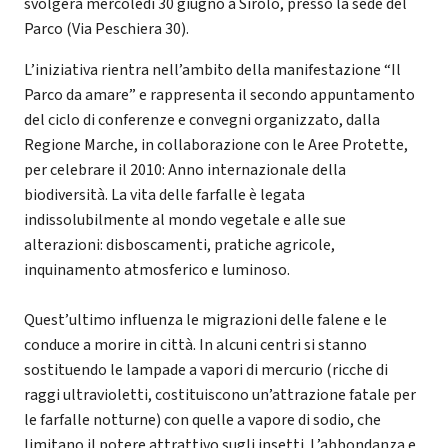
svolgerà mercoledì 30 giugno a Sirolo, presso la sede del
Parco (Via Peschiera 30).
L’iniziativa rientra nell’ambito della manifestazione “Il
Parco da amare” e rappresenta il secondo appuntamento
del ciclo di conferenze e convegni organizzato, dalla
Regione Marche, in collaborazione con le Aree Protette,
per celebrare il 2010: Anno internazionale della
biodiversità. La vita delle farfalle è legata
indissolubilmente al mondo vegetale e alle sue
alterazioni: disboscamenti, pratiche agricole,
inquinamento atmosferico e luminoso.
Quest’ultimo influenza le migrazioni delle falene e le
conduce a morire in città. In alcuni centri si stanno
sostituendo le lampade a vapori di mercurio (ricche di
raggi ultravioletti, costituiscono un’attrazione fatale per
le farfalle notturne) con quelle a vapore di sodio, che
limitano il potere attrattivo sugli insetti. L’abbondanza e