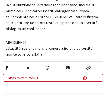
la distribuzione delle farfalle rappresentano, inoltre, il
primo dei 26 Indicatori inseriti dall’Agenzia europea
dell’ambiente nella lista SEBI 2010 per valutare l’efficacia
delle politiche Ue di contrasto alla perdita della diversità
biologica sul continente.
ARGOMENTI
attualità
,
regione marche
,
conero
,
sirolo
,
biodiversità
,
monte conero
,
farfalla
https://vivere.me/FU