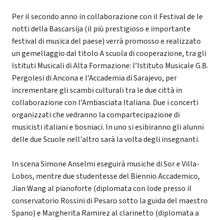
Per il secondo anno in collaborazione con il Festival de le
notti della Bascarsija (il più prestigioso e importante
festival di musica del paese) verrà promosso e realizzato
un gemellaggio dal titolo A scuola di cooperazione, tra gli
Istituti Musicali di Alta Formazione: l’Istituto Musicale G.B.
Pergolesi di Ancona e l’Accademia di Sarajevo, per
incrementare gli scambi culturali tra le due città in
collaborazione con l’Ambasciata Italiana. Due i concerti
organizzati che vedranno la compartecipazione di
musicisti italiani e bosniaci. In uno si esibiranno gli alunni
delle due Scuole nell'altro sarà la volta degli insegnanti.
In scena Simone Anselmi eseguirà musiche di Sor e Villa-
Lobos, mentre due studentesse del Biennio Accademico,
Jian Wang al pianoforte (diplomata con lode presso il
conservatorio Rossini di Pesaro sotto la guida del maestro
Spano) e Margherita Ramirez al clarinetto (diplomata a