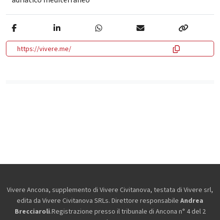
adriatico mediterraneo
https://vivere.me/
Vivere Ancona, supplemento di Vivere Civitanova, testata di Vivere srl,
edita da
Vivere Civitanova SRLs. Direttore responsabile
Andrea
Brecciaroli
.Registrazione presso il tribunale di Ancona n° 4 del 2