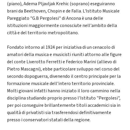
(piano), Adema Pljavljak Krehic (soprano) eseguiranno
brani da Beethoven, Chopin e de Falla. L'Istituto Musicale
Pareggiato "G.B Pergolesi" di Ancona è una delle
istituzioni maggiormente conosciute nell'ambito della
città e del territorio metropolitano.
Fondato intorno al 1924 per iniziativa di un cenacolo di
amatori della musica e musicisti riuniti attorno alle figure
del conte Liverotto Ferretti e Federico Marini (allievo di
Pietro Mascagni), ebbe particolare sviluppo nel corso del
secondo dopoguerra, divenendo il centro principale per la
formazione musicale dell'intero territorio provinciale.
Molti giovani infatti hanno iniziato il loro cammino nella
disciplina studiando proprio presso l'Istituto "Pergolesi",
per poi conseguire brillantemente titoli accademici sia in
qualità di privatisti sia trasferendosi definitivamente
presso i conservatori statali della regione.