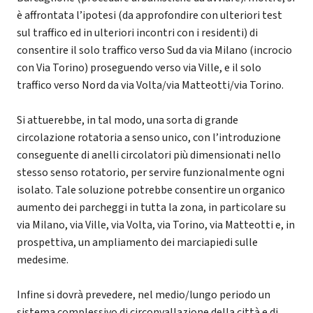
è affrontata l’ipotesi (da approfondire con ulteriori test
sul traffico ed in ulteriori incontri con i residenti) di
consentire il solo traffico verso Sud da via Milano (incrocio
con Via Torino) proseguendo verso via Ville, e il solo
traffico verso Nord da via Volta/via Matteotti/via Torino.
Si attuerebbe, in tal modo, una sorta di grande
circolazione rotatoria a senso unico, con l’introduzione
conseguente di anelli circolatori più dimensionati nello
stesso senso rotatorio, per servire funzionalmente ogni
isolato. Tale soluzione potrebbe consentire un organico
aumento dei parcheggi in tutta la zona, in particolare su
via Milano, via Ville, via Volta, via Torino, via Matteotti e, in
prospettiva, un ampliamento dei marciapiedi sulle
medesime.
Infine si dovrà prevedere, nel medio/lungo periodo un
sistema complessivo di circonvallazione della città e di