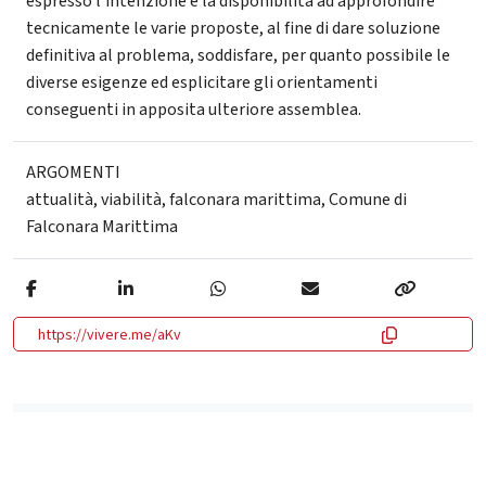
espresso l’intenzione e la disponibilità ad approfondire
tecnicamente le varie proposte, al fine di dare soluzione
definitiva al problema, soddisfare, per quanto possibile le
diverse esigenze ed esplicitare gli orientamenti
conseguenti in apposita ulteriore assemblea.
ARGOMENTI
attualità
,
viabilità
,
falconara marittima
,
Comune di
Falconara Marittima
https://vivere.me/aKv