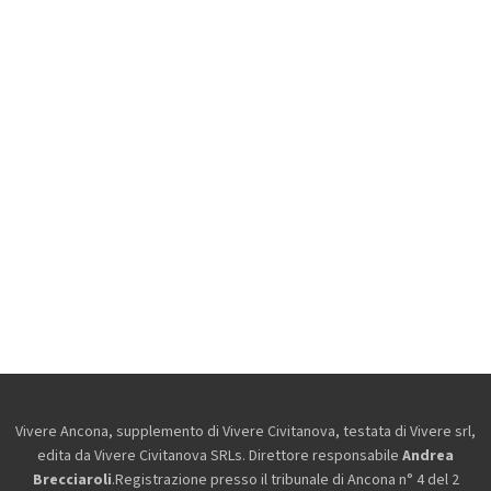
Vivere Ancona, supplemento di Vivere Civitanova, testata di Vivere srl,
edita da
Vivere Civitanova SRLs. Direttore responsabile
Andrea
Brecciaroli
.Registrazione presso il tribunale di Ancona n° 4 del 2