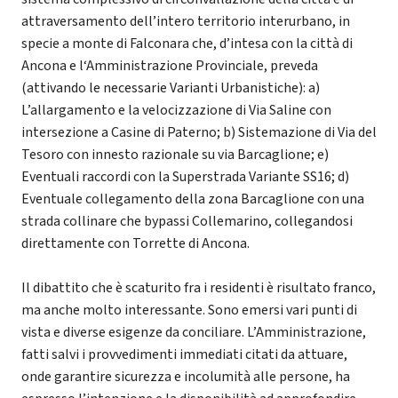
attraversamento dell’intero territorio interurbano, in
specie a monte di Falconara che, d’intesa con la città di
Ancona e l‘Amministrazione Provinciale, preveda
(attivando le necessarie Varianti Urbanistiche): a)
L’allargamento e la velocizzazione di Via Saline con
intersezione a Casine di Paterno; b) Sistemazione di Via del
Tesoro con innesto razionale su via Barcaglione; e)
Eventuali raccordi con la Superstrada Variante SS16; d)
Eventuale collegamento della zona Barcaglione con una
strada collinare che bypassi Collemarino, collegandosi
direttamente con Torrette di Ancona.
Il dibattito che è scaturito fra i residenti è risultato franco,
ma anche molto interessante. Sono emersi vari punti di
vista e diverse esigenze da conciliare. L’Amministrazione,
fatti salvi i provvedimenti immediati citati da attuare,
onde garantire sicurezza e incolumità alle persone, ha