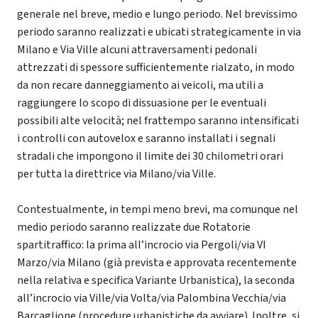
generale nel breve, medio e lungo periodo. Nel brevissimo
periodo saranno realizzati e ubicati strategicamente in via
Milano e Via Ville alcuni attraversamenti pedonali
attrezzati di spessore sufficientemente rialzato, in modo
da non recare danneggiamento ai veicoli, ma utili a
raggiungere lo scopo di dissuasione per le eventuali
possibili alte velocità; nel frattempo saranno intensificati
i controlli con autovelox e saranno installati i segnali
stradali che impongono il limite dei 30 chilometri orari
per tutta la direttrice via Milano/via Ville.
Contestualmente, in tempi meno brevi, ma comunque nel
medio periodo saranno realizzate due Rotatorie
spartitraffico: la prima all’incrocio via Pergoli/via VI
Marzo/via Milano (già prevista e approvata recentemente
nella relativa e specifica Variante Urbanistica), la seconda
all’incrocio via Ville/via Volta/via Palombina Vecchia/via
Barcaglione (procedure urbanistiche da avviare). Inoltre, si