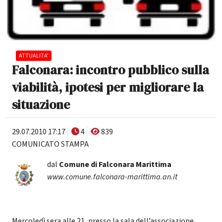
ATTUALITA'
Falconara: incontro pubblico sulla
viabilità, ipotesi per migliorare la
situazione
29.07.2010 17:17
4
839
COMUNICATO STAMPA
dal
Comune di Falconara Marittima
www.comune.falconara-marittima.an.it
Mercoledì sera alle 21, presso la sala dell’associazione