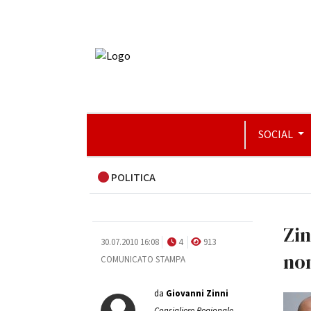
SOCIAL
POLITICA
Zin
30.07.2010 16:08
4
913
non
COMUNICATO STAMPA
da
Giovanni Zinni