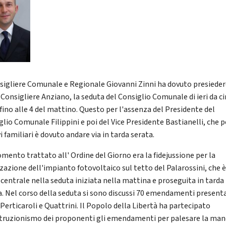
nsigliere Comunale e Regionale Giovanni Zinni ha dovuto presieder
Consigliere Anziano, la seduta del Consiglio Comunale di ieri da ci
 fino alle 4 del mattino. Questo per l'assenza del Presidente del
glio Comunale Filippini e poi del Vice Presidente Bastianelli, che p
 familiari è dovuto andare via in tarda serata.
omento trattato all' Ordine del Giorno era la fidejussione per la
zzazione dell'impianto fotovoltaico sul tetto del Palarossini, che 
 centrale nella seduta iniziata nella mattina e proseguita in tarda
a. Nel corso della seduta si sono discussi 70 emendamenti presenta
Perticaroli e Quattrini. Il Popolo della Libertà ha partecipato
struzionismo dei proponenti gli emendamenti per palesare la ma