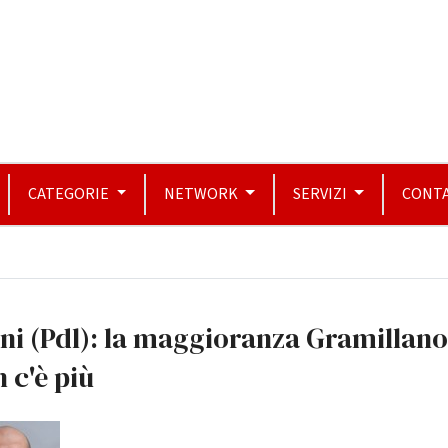
CATEGORIE
NETWORK
SERVIZI
CONTA
ni (Pdl): la maggioranza Gramillan
 c'è più