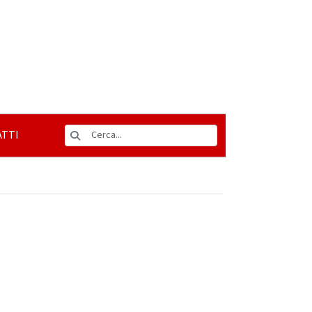
TTI
o