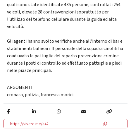
quali sono state identificate 435 persone, controllati 254
veicoli, elevate 28 contravvenzioni soprattutto per
l'utilizzo del telefono cellulare durante la guida ed alta
velocità.
Gli agenti hanno svolto verifiche anche all'interno di bar e
stabilimenti balneari. Il personale della squadra cinofili ha
coadiuvato le pattuglie del reparto prevenzione crimine
durante i posti di controllo ed effettuato pattuglie a piedi
nelle piazze principali.
ARGOMENTI
cronaca
,
polizia
,
francesca morici
https://vivere.me/a42