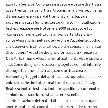
agosto a Serra de' Conti grazie a decine e decine di artisti e
quasi trenta interventi tra arti sceniche, arti visive, cinema
d'animazione, musica, dal tramonto all'alba, sarà
rappresentata da Simone Alessandrini con l'installazione
Arché, creazione per Nottenera 2009 in tessuto e tubi,
“concrezione energetica che arriva, parte, staziona –
scrive Alessandrini nelle note - Arché è l'accidente, occhio
che osserva. Cristallo, crisalide, ciò che conosci ma non sai
di conoscere”. Artista e designer, formatosi a Firenze e a
New York, Simone Alessandrini attualmente vive e lavora a
Jesi. Come designer si occupa di progettazione di interni e
di progettazione industriale, come artista crea o
reinventa gli oggetti del quotidiano autoproducendo pezzi
unici o in serie limitata firmati con il marchio adifdesign.
Realizza inoltre installazioni site-specific dal contenuto
simbolico. La sua ricerca si caratterizza nella
sperimentazione dei materiali e nella creazione di opere
aperte, scatenanti concatenazioni di senso che cercano di