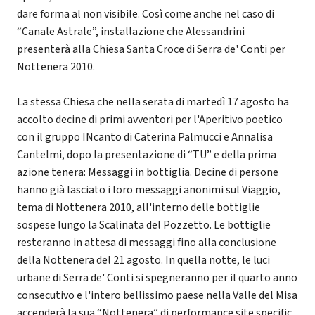
dare forma al non visibile. Così come anche nel caso di
“Canale Astrale”, installazione che Alessandrini
presenterà alla Chiesa Santa Croce di Serra de' Conti per
Nottenera 2010.
La stessa Chiesa che nella serata di martedì 17 agosto ha
accolto decine di primi avventori per l'Aperitivo poetico
con il gruppo INcanto di Caterina Palmucci e Annalisa
Cantelmi, dopo la presentazione di “TU” e della prima
azione tenera: Messaggi in bottiglia. Decine di persone
hanno già lasciato i loro messaggi anonimi sul Viaggio,
tema di Nottenera 2010, all'interno delle bottiglie
sospese lungo la Scalinata del Pozzetto. Le bottiglie
resteranno in attesa di messaggi fino alla conclusione
della Nottenera del 21 agosto. In quella notte, le luci
urbane di Serra de' Conti si spegneranno per il quarto anno
consecutivo e l'intero bellissimo paese nella Valle del Misa
accenderà la sua “Nottenera” di performance site specific,