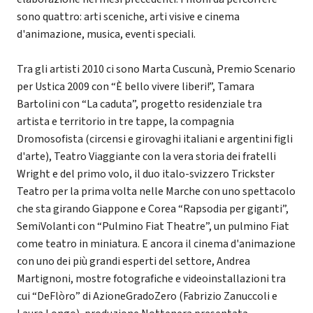
sono quattro: arti sceniche, arti visive e cinema
d'animazione, musica, eventi speciali.
Tra gli artisti 2010 ci sono Marta Cuscunà, Premio Scenario
per Ustica 2009 con “È bello vivere liberi!”, Tamara
Bartolini con “La caduta”, progetto residenziale tra
artista e territorio in tre tappe, la compagnia
Dromosofista (circensi e girovaghi italiani e argentini figli
d'arte), Teatro Viaggiante con la vera storia dei fratelli
Wright e del primo volo, il duo italo-svizzero Trickster
Teatro per la prima volta nelle Marche con uno spettacolo
che sta girando Giappone e Corea “Rapsodia per giganti”,
SemiVolanti con “Pulmino Fiat Theatre”, un pulmino Fiat
come teatro in miniatura. E ancora il cinema d'animazione
con uno dei più grandi esperti del settore, Andrea
Martignoni, mostre fotografiche e videoinstallazioni tra
cui “DeFlòro” di AzioneGradoZero (Fabrizio Zanuccoli e