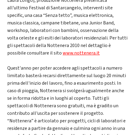
Laura Longo), produzione Nottenera presentata
all'ultimo Festival di Santarcangelo, interventi site
specific, una casa “Senza tetto”, musica elettronica,
musica classica, campane tibetane, una Junior Band,
workshop, laboratori con bambini, osservazione della
volta celeste e gli esiti dei laboratori residenziali. Per tutti
gli spettacoli della Nottenera 2010 nel dettaglio è
possibile consultare il sito
www.nottenera.it
Quest'anno per poter accedere agli spettacoli a numero
limitato basterà recarsi direttamente sul luogo 20 minuti
prima dell'inizio del lavoro, fino a esaurimento posti. In
caso di pioggia, Nottenera si svolgerà ugualmente anche
se in forma ridotta e in luoghi al coperto. Tutti gli
spettacoli di Nottenera sono gratuiti, ma è gradito un
contributo all'uscita per sostenere il progetto.
“Nottenera” è articolato per progetti, cicli di laboratori e
residenze a partire da gennaio e culmina ogni anno in una