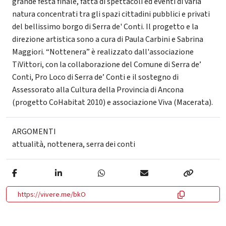
grande festa finale, fatta di spettacoli ed eventi di varia
natura concentrati tra gli spazi cittadini pubblici e privati
del bellissimo borgo di Serra de' Conti. Il progetto e la
direzione artistica sono a cura di Paula Carbini e Sabrina
Maggiori. “Nottenera” è realizzato dall'associazione
TiVittori, con la collaborazione del Comune di Serra de’
Conti, Pro Loco di Serra de’ Conti e il sostegno di
Assessorato alla Cultura della Provincia di Ancona
(progetto CoHabitat 2010) e associazione Viva (Macerata).
ARGOMENTI
attualità
,
nottenera
,
serra dei conti
https://vivere.me/bkO