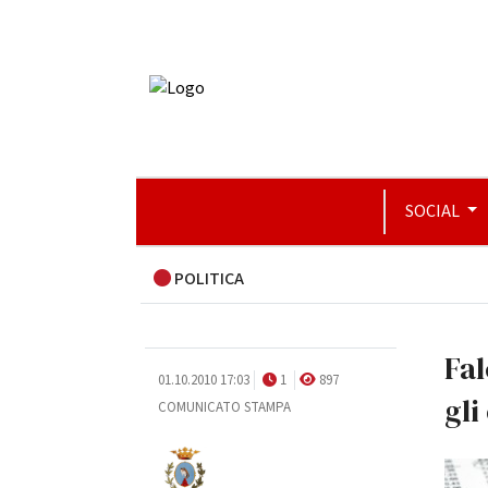
SOCIAL
POLITICA
Fa
01.10.2010 17:03
1
897
gli
COMUNICATO STAMPA