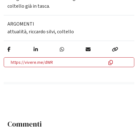
coltello già in tasca.
ARGOMENTI
attualità
,
riccardo silvi
,
coltello
https://vivere.me/dWR
Commenti