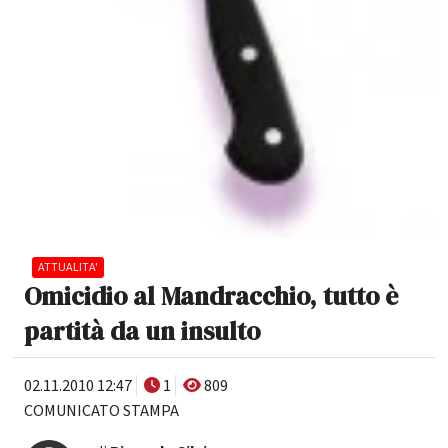
ATTUALITA'
Omicidio al Mandracchio, tutto è
partità da un insulto
02.11.2010 12:47
1
809
COMUNICATO STAMPA