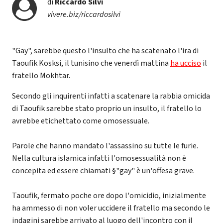
di
Riccardo Silvi
vivere.biz/riccardosilvi
"Gay", sarebbe questo l'insulto che ha scatenato l'ira di
Taoufik Kosksi, il tunisino che venerdì mattina
ha ucciso
il
fratello Mokhtar.
Secondo gli inquirenti infatti a scatenare la rabbia omicida
di Taoufik sarebbe stato proprio un insulto, il fratello lo
avrebbe etichettato come omosessuale.
Parole che hanno mandato l'assassino su tutte le furie.
Nella cultura islamica infatti l'omosessualità non è
concepita ed essere chiamati §"gay" è un'offesa grave.
Taoufik, fermato poche ore dopo l'omicidio, inizialmente
ha ammesso di non voler uccidere il fratello ma secondo le
indagini sarebbe arrivato al luogo dell'incontro con il