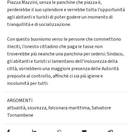
Piazza Mazzini, senza le panchine che piazza è,
perderebbe il suo splendore e verrebbe tolta l’opportunità
agli abitanti e turisti di poter godere un momento di
tranquillità e di socializzazione.
Con questo buonismo verso le persone che commettono
illeciti, l’onesto cittadino che paga le tasse non
troverebbe più neanche una panchina per sedersi. Sindaco,
gli abitanti e turisti si lamentano dell’insicurezza della
città, vorrebbero una maggiore presenza delle Autorità
preposte al controllo, affinché ci sia più igiene e
incolumità per tutti.
ARGOMENTI
attualità
,
sicurezza
,
falconara marittima
,
Salvatore
Tornambene