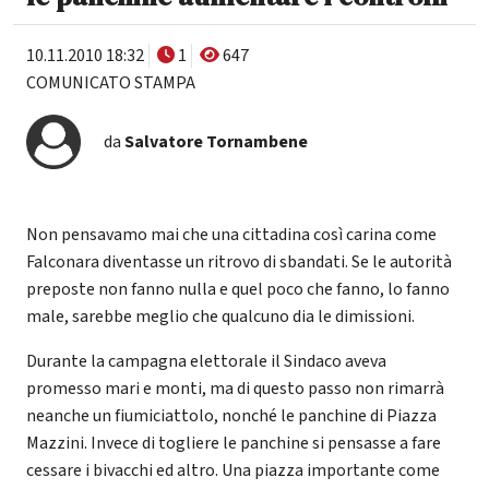
10.11.2010 18:32
1
647
COMUNICATO STAMPA
da
Salvatore Tornambene
Non pensavamo mai che una cittadina così carina come
Falconara diventasse un ritrovo di sbandati. Se le autorità
preposte non fanno nulla e quel poco che fanno, lo fanno
male, sarebbe meglio che qualcuno dia le dimissioni.
Durante la campagna elettorale il Sindaco aveva
promesso mari e monti, ma di questo passo non rimarrà
neanche un fiumiciattolo, nonché le panchine di Piazza
Mazzini. Invece di togliere le panchine si pensasse a fare
cessare i bivacchi ed altro. Una piazza importante come