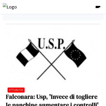
ATTUALITA'
Falconara: Usp, 'Invece di togliere
le panchine aumentare i controlli'