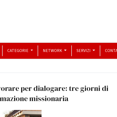
CATEGORIE
NETWORK
SERVIZI
CONTA
orare per dialogare: tre giorni di
rmazione missionaria