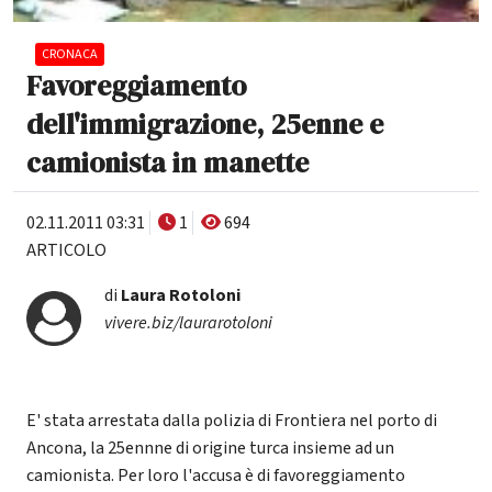
CRONACA
Favoreggiamento
dell'immigrazione, 25enne e
camionista in manette
02.11.2011 03:31
1
694
ARTICOLO
di
Laura Rotoloni
vivere.biz/laurarotoloni
E' stata arrestata dalla polizia di Frontiera nel porto di
Ancona, la 25ennne di origine turca insieme ad un
camionista. Per loro l'accusa è di favoreggiamento