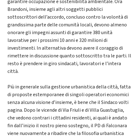
garantire occupazione e sostenibilità ambientale. Ora
Brandoni, insieme agli altri soggetti pubblici
sottoscrittori dell’accordo, concluso contro la volontà di
grandissima parte delle comunità locali, devono almeno
onorare gli impegni assunti di garantire 380 unità
lavorative per i prossimi 10 anni e 320 milioni di
investimenti. In alternativa devono avere il coraggio di
rimettere in discussione quanto sottoscritto tra le parti. Il
resto è prendere in giro sindacati, lavoratori e l’intera
città.
Più in generale sulla gestione urbanistica della città, fatta
di proposte estemporanee di singoli operatori economici
senza alcuna visione d’insieme, è bene che il Sindaco volti
pagina. Dopo le vicende di Via Friuli e di Villa Guastuglia,
che vedono contrari i cittadini residenti, ai quali è andato
fin dall’inizio il nostro pieno sostegno, il PD di Falconara
viene nuovamente a ribadire che la filosofia urbanistica