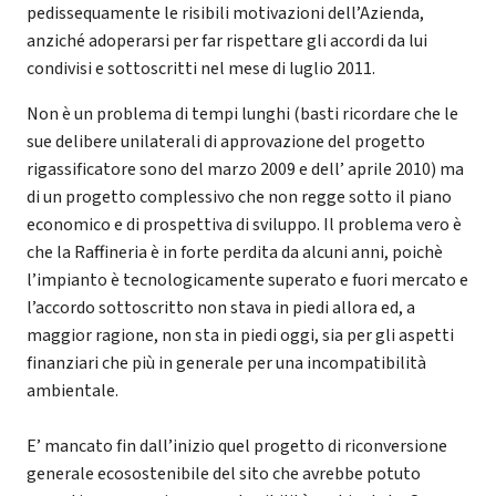
pedissequamente le risibili motivazioni dell’Azienda,
anziché adoperarsi per far rispettare gli accordi da lui
condivisi e sottoscritti nel mese di luglio 2011.
Non è un problema di tempi lunghi (basti ricordare che le
sue delibere unilaterali di approvazione del progetto
rigassificatore sono del marzo 2009 e dell’ aprile 2010) ma
di un progetto complessivo che non regge sotto il piano
economico e di prospettiva di sviluppo. Il problema vero è
che la Raffineria è in forte perdita da alcuni anni, poichè
l’impianto è tecnologicamente superato e fuori mercato e
l’accordo sottoscritto non stava in piedi allora ed, a
maggior ragione, non sta in piedi oggi, sia per gli aspetti
finanziari che più in generale per una incompatibilità
ambientale.
E’ mancato fin dall’inizio quel progetto di riconversione
generale ecosostenibile del sito che avrebbe potuto