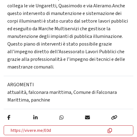
collega le vie Ungaretti, Quasimodo e via Aleramo.Anche
questo intervento di manutenzione e sistemazione dei
corpi illuminanti è stato curato dal settore lavori pubblici
ed eseguito da Marche Multiservizi che gestisce la
manutenzione degli impianti di pubblica illuminazione.
Questo piano di interventi è stato possibile grazie
all'impegno diretto dell'Assessorato Lavori Pubblici che
grazie alla professionalità e l’impegno dei tecnici e delle
maestranze comunali.
ARGOMENTI
attualità
,
falconara marittima
,
Comune di Falconara
Marittima
,
panchine
https://vivere.me/E0d