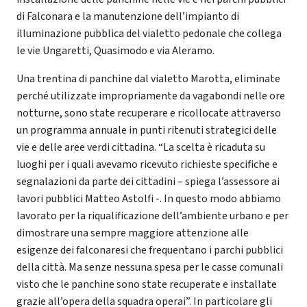
di Falconara e la manutenzione dell’impianto di
illuminazione pubblica del vialetto pedonale che collega
le vie Ungaretti, Quasimodo e via Aleramo.
Una trentina di panchine dal vialetto Marotta, eliminate
perché utilizzate impropriamente da vagabondi nelle ore
notturne, sono state recuperare e ricollocate attraverso
un programma annuale in punti ritenuti strategici delle
vie e delle aree verdi cittadina. “La scelta è ricaduta su
luoghi per i quali avevamo ricevuto richieste specifiche e
segnalazioni da parte dei cittadini – spiega l’assessore ai
lavori pubblici Matteo Astolfi -. In questo modo abbiamo
lavorato per la riqualificazione dell’ambiente urbano e per
dimostrare una sempre maggiore attenzione alle
esigenze dei falconaresi che frequentano i parchi pubblici
della città. Ma senze nessuna spesa per le casse comunali
visto che le panchine sono state recuperate e installate
grazie all’opera della squadra operai”. In particolare gli