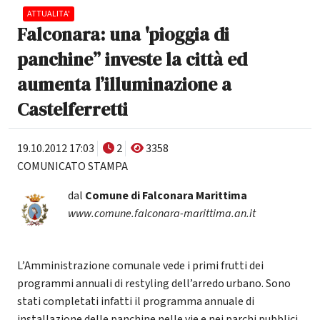
ATTUALITA'
Falconara: una 'pioggia di
panchine” investe la città ed
aumenta l’illuminazione a
Castelferretti
19.10.2012 17:03
2
3358
COMUNICATO STAMPA
dal
Comune di Falconara Marittima
www.comune.falconara-marittima.an.it
L’Amministrazione comunale vede i primi frutti dei
programmi annuali di restyling dell’arredo urbano. Sono
stati completati infatti il programma annuale di
installazione delle panchine nelle vie e nei parchi pubblici