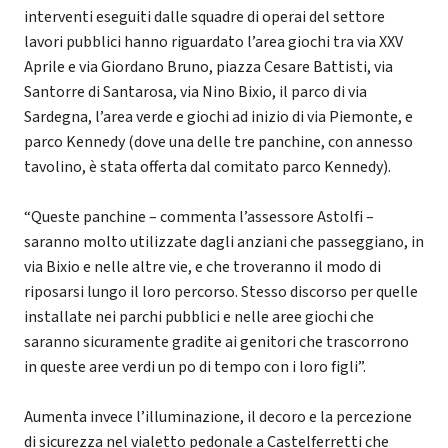
interventi eseguiti dalle squadre di operai del settore
lavori pubblici hanno riguardato l’area giochi tra via XXV
Aprile e via Giordano Bruno, piazza Cesare Battisti, via
Santorre di Santarosa, via Nino Bixio, il parco di via
Sardegna, l’area verde e giochi ad inizio di via Piemonte, e
parco Kennedy (dove una delle tre panchine, con annesso
tavolino, è stata offerta dal comitato parco Kennedy).
“Queste panchine – commenta l’assessore Astolfi –
saranno molto utilizzate dagli anziani che passeggiano, in
via Bixio e nelle altre vie, e che troveranno il modo di
riposarsi lungo il loro percorso. Stesso discorso per quelle
installate nei parchi pubblici e nelle aree giochi che
saranno sicuramente gradite ai genitori che trascorrono
in queste aree verdi un po di tempo con i loro figli”.
Aumenta invece l’illuminazione, il decoro e la percezione
di sicurezza nel vialetto pedonale a Castelferretti che