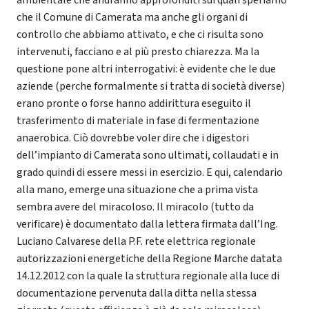
che il Comune di Camerata ma anche gli organi di
controllo che abbiamo attivato, e che ci risulta sono
intervenuti, facciano e al più presto chiarezza. Ma la
questione pone altri interrogativi: è evidente che le due
aziende (perche formalmente si tratta di società diverse)
erano pronte o forse hanno addirittura eseguito il
trasferimento di materiale in fase di fermentazione
anaerobica. Ciò dovrebbe voler dire che i digestori
dell’impianto di Camerata sono ultimati, collaudati e in
grado quindi di essere messi in esercizio. E qui, calendario
alla mano, emerge una situazione che a prima vista
sembra avere del miracoloso. Il miracolo (tutto da
verificare) è documentato dalla lettera firmata dall’Ing.
Luciano Calvarese della P.F. rete elettrica regionale
autorizzazioni energetiche della Regione Marche datata
14.12.2012 con la quale la struttura regionale alla luce di
documentazione pervenuta dalla ditta nella stessa