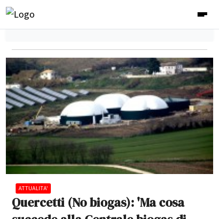
ATTUALITA'
Quercetti (No biogas): 'Ma cosa