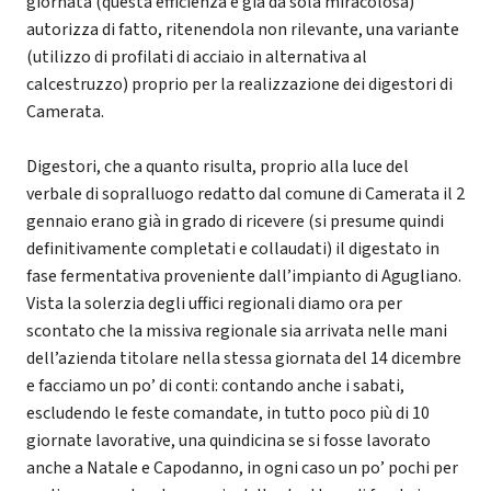
giornata (questa efficienza è già da sola miracolosa)
autorizza di fatto, ritenendola non rilevante, una variante
(utilizzo di profilati di acciaio in alternativa al
calcestruzzo) proprio per la realizzazione dei digestori di
Camerata.
Digestori, che a quanto risulta, proprio alla luce del
verbale di sopralluogo redatto dal comune di Camerata il 2
gennaio erano già in grado di ricevere (si presume quindi
definitivamente completati e collaudati) il digestato in
fase fermentativa proveniente dall’impianto di Agugliano.
Vista la solerzia degli uffici regionali diamo ora per
scontato che la missiva regionale sia arrivata nelle mani
dell’azienda titolare nella stessa giornata del 14 dicembre
e facciamo un po’ di conti: contando anche i sabati,
escludendo le feste comandate, in tutto poco più di 10
giornate lavorative, una quindicina se si fosse lavorato
anche a Natale e Capodanno, in ogni caso un po’ pochi per