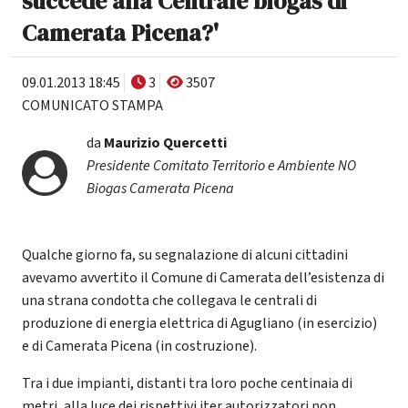
succede alla Centrale biogas di
Camerata Picena?'
09.01.2013 18:45
3
3507
COMUNICATO STAMPA
da
Maurizio Quercetti
Presidente Comitato Territorio e Ambiente NO
Biogas Camerata Picena
Qualche giorno fa, su segnalazione di alcuni cittadini
avevamo avvertito il Comune di Camerata dell’esistenza di
una strana condotta che collegava le centrali di
produzione di energia elettrica di Agugliano (in esercizio)
e di Camerata Picena (in costruzione).
Tra i due impianti, distanti tra loro poche centinaia di
metri, alla luce dei rispettivi iter autorizzatori non