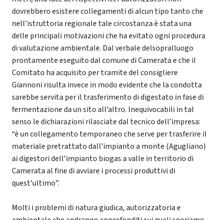
dovrebbero esistere collegamenti di alcun tipo tanto che
nell’istruttoria regionale tale circostanza è stata una
delle principali motivazioni che ha evitato ogni procedura
di valutazione ambientale. Dal verbale delsopralluogo
prontamente eseguito dal comune di Camerata e che il
Comitato ha acquisito per tramite del consigliere
Giannoni risulta invece in modo evidente che la condotta
sarebbe servita per il trasferimento di digestato in fase di
fermentazione da un sito all’altro. Inequivocabili in tal
senso le dichiarazioni rilasciate dal tecnico dell’impresa:
“è un collegamento temporaneo che serve per trasferire il
materiale pretrattato dall’impianto a monte (Agugliano)
ai digestori dell’impianto biogas a valle in territorio di
Camerata al fine di avviare i processi produttivi di
quest’ultimo”.
Molti i problemi di natura giudica, autorizzatoria e
ambientale che andranno approfonditi sui quali speriamo