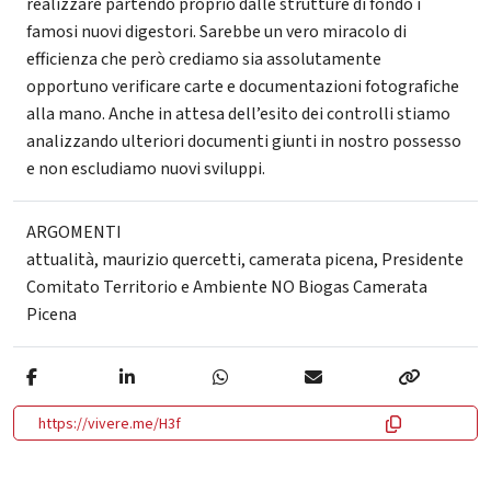
realizzare partendo proprio dalle strutture di fondo i
famosi nuovi digestori. Sarebbe un vero miracolo di
efficienza che però crediamo sia assolutamente
opportuno verificare carte e documentazioni fotografiche
alla mano. Anche in attesa dell’esito dei controlli stiamo
analizzando ulteriori documenti giunti in nostro possesso
e non escludiamo nuovi sviluppi.
ARGOMENTI
attualità
,
maurizio quercetti
,
camerata picena
,
Presidente
Comitato Territorio e Ambiente NO Biogas Camerata
Picena
https://vivere.me/H3f