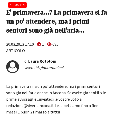
ATTUALITA'
E' primavera...? La primavera si fa
un po' attendere, ma i primi
sentori sono già nell'aria...
20.03.2013 17:10
1
685
ARTICOLO
di
Laura Rotoloni
vivere.biz/laurarotoloni
La primavera si fa un po' attendere, ma i primi sentori
sono già nell'aria anche in Ancona. Se avete già sentito le
prime avvissaglie...inviateci le vostre voto a
redazione@vivereancona.it Le aspettiamo fino a fine
mese! E buon 21 marzo a tutti!