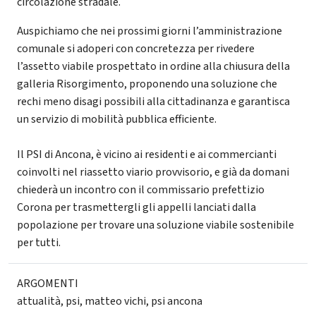
circolazione stradale.
Auspichiamo che nei prossimi giorni l’amministrazione
comunale si adoperi con concretezza per rivedere
l’assetto viabile prospettato in ordine alla chiusura della
galleria Risorgimento, proponendo una soluzione che
rechi meno disagi possibili alla cittadinanza e garantisca
un servizio di mobilità pubblica efficiente.
Il PSI di Ancona, è vicino ai residenti e ai commercianti
coinvolti nel riassetto viario provvisorio, e già da domani
chiederà un incontro con il commissario prefettizio
Corona per trasmettergli gli appelli lanciati dalla
popolazione per trovare una soluzione viabile sostenibile
per tutti.
ARGOMENTI
attualità
,
psi
,
matteo vichi
,
psi ancona