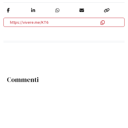
https://vivere.me/KT6
Commenti