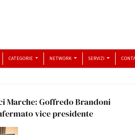
CATEGORIE
NETWORK
SERVIZI
CONTA
ci Marche: Goffredo Brandoni
nfermato vice presidente